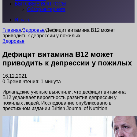
БЫТОВЫЕ ВОПРОСЫ
Обзор интернета
Искать
Главная
/
Здоровье
/
Дефицит витамина B12 может
приводить к депрессии у пожилых
Здоровье
Дефицит витамина B12 может
приводить к депрессии у пожилых
16.12.2021
0
Время чтения: 1 минута
Ирландские ученые выяснили, что дефицит витамина
B12 удваивает вероятность развития депрессии у
пожилых людей. Исследование опубликовано в
престижном издании British Journal of Nutrition.