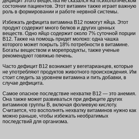
дефицит этого вещества не сказался на психологическом
состоянии пациентов. Этот витамин также играет важную
роль в формировании и работе нервной системы.
Избежать дефицита витамина В12 помогут яйца. Этот
продукт содержит много белков и других ценных
веществ. Одно яйцо содержит около 7% суточной порции
В12. Также на помощь придет молоко: одна чашка
которого может покрыть 18% потребности в витамине.
Богаты веществом и морепродукты, также ученые
рекомендуют говяжью печень.
Часто дефицит В12 возникает у вегетарианцев, которые
не употребляют продуктов животного происхождения. Им
стоит следить за уровнем витамина и пить добавки, в
случае дефицита.
Самое опасное последствие нехватке В12 — это анемия.
Она также может развиваться при дефиците других
витаминов группы В, включая фолиевую кислоту.
Считается, что восполнять нехватку витаминов нужно как
можно раньше, чтобы избежать необратимых
последствий для организма.