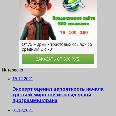
Интересно
15.12.2021
Эксперт оценил вероятность начала
третьей мировой из-за ядерной
программы Ирана
01.12.2021