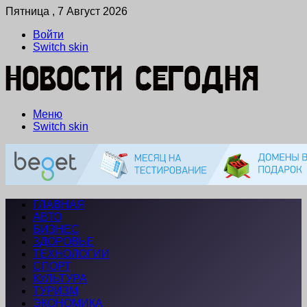
Пятница , 7 Август 2026
Войти
Switch skin
Меню
Switch skin
ГЛАВНАЯ
АВТО
БИЗНЕС
ЗДОРОВЬЕ
ТЕХНОЛОГИИ
СПОРТ
КУЛЬТУРА
ТУРИЗМ
ЭКОНОМИКА