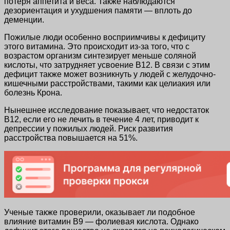
потеря аппетита и веса. Также наблюдаются
дезориентация и ухудшения памяти — вплоть до
деменции.
Пожилые люди особенно восприимчивы к дефициту
этого витамина. Это происходит из-за того, что с
возрастом организм синтезирует меньше соляной
кислоты, что затрудняет усвоение В12. В связи с этим
дефицит также может возникнуть у людей с желудочно-
кишечными расстройствами, такими как целиакия или
болезнь Крона.
Нынешнее исследование показывает, что недостаток
В12, если его не лечить в течение 4 лет, приводит к
депрессии у пожилых людей. Риск развития
расстройства повышается на 51%.
Ученые также проверили, оказывает ли подобное
влияние витамин В9 — фолиевая кислота. Однако