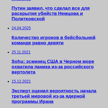
Путин заявил, что сделал все для
раскрытия убийств Немцова и
Политковской
24.04.2025
Количество игроков в бейсбольной
команде равно девяти
25.11.2021
Sohu: эсминец США в Черном море
охватила паника из-за российского
вертолета
15.12.2021
Эксперт оценил вероятность начала
третьей мировой из-за ядерной
программы Ирана