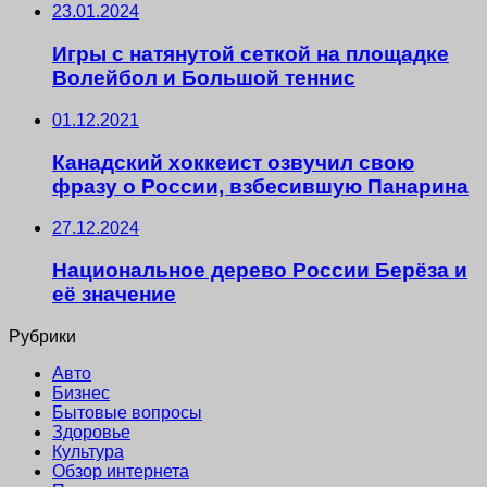
23.01.2024
Игры с натянутой сеткой на площадке
Волейбол и Большой теннис
01.12.2021
Канадский хоккеист озвучил свою
фразу о России, взбесившую Панарина
27.12.2024
Национальное дерево России Берёза и
её значение
Рубрики
Авто
Бизнес
Бытовые вопросы
Здоровье
Культура
Обзор интернета