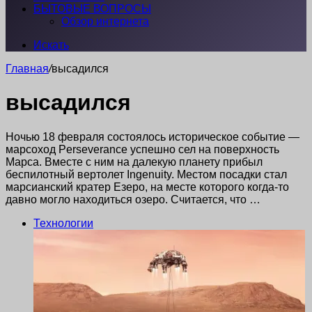
БЫТОВЫЕ ВОПРОСЫ
Обзор интернета
Искать
Главная
/
высадился
высадился
Ночью 18 февраля состоялось историческое событие —
марсоход Perseverance успешно сел на поверхность
Марса. Вместе с ним на далекую планету прибыл
беспилотный вертолет Ingenuity. Местом посадки стал
марсианский кратер Езеро, на месте которого когда-то
давно могло находиться озеро. Считается, что …
Технологии