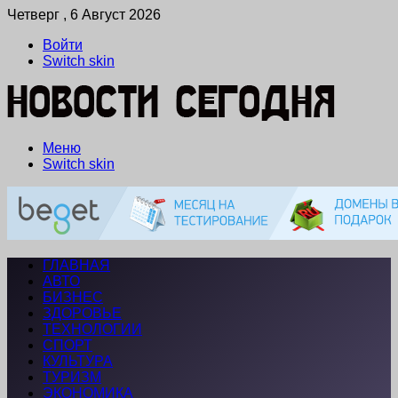
Четверг , 6 Август 2026
Войти
Switch skin
Меню
Switch skin
ГЛАВНАЯ
АВТО
БИЗНЕС
ЗДОРОВЬЕ
ТЕХНОЛОГИИ
СПОРТ
КУЛЬТУРА
ТУРИЗМ
ЭКОНОМИКА