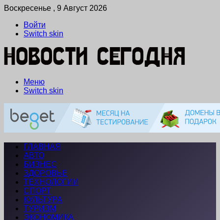
Воскресенье , 9 Август 2026
Войти
Switch skin
Меню
Switch skin
ГЛАВНАЯ
АВТО
БИЗНЕС
ЗДОРОВЬЕ
ТЕХНОЛОГИИ
СПОРТ
КУЛЬТУРА
ТУРИЗМ
ЭКОНОМИКА