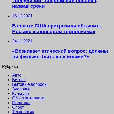
“обнулении” сбережений россиян,
назвав сроки
16.12.2021
В сенате США пригрозили объявить
Россию «спонсором терроризма»
24.11.2021
«Возникает этический вопрос: должны
ли фильмы быть красивыми?»
Рубрики
Авто
Бизнес
Бытовые вопросы
Здоровье
Культура
Обзор интернета
Политика
Спорт
Технологии