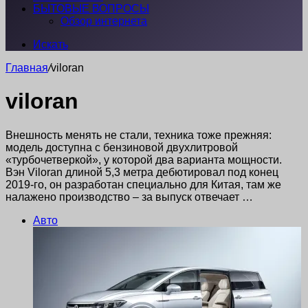
БЫТОВЫЕ ВОПРОСЫ
Обзор интернета
Искать
Главная
/
viloran
viloran
Внешность менять не стали, техника тоже прежняя:
модель доступна с бензиновой двухлитровой
«турбочетверкой», у которой два варианта мощности.
Вэн Viloran длиной 5,3 метра дебютировал под конец
2019-го, он разработан специально для Китая, там же
налажено производство – за выпуск отвечает …
Авто