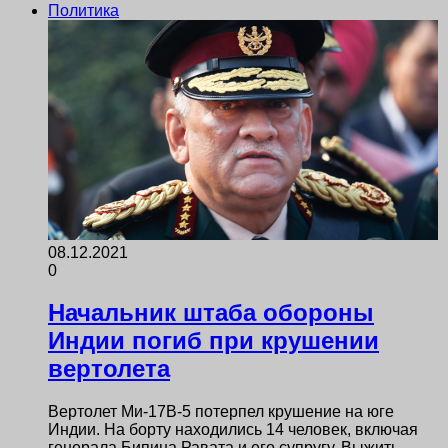
Политика
08.12.2021
0
Начальник штаба обороны
Индии погиб при крушении
вертолета
Вертолет Ми-17В-5 потерпел крушение на юге
Индии. На борту находились 14 человек, включая
генерала Бипина Равата и его супругу. Выжить