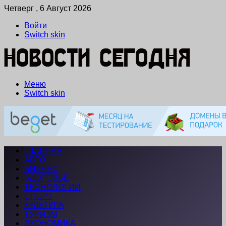
Четверг , 6 Август 2026
Войти
Switch skin
Меню
Switch skin
ГЛАВНАЯ
АВТО
БИЗНЕС
ЗДОРОВЬЕ
ТЕХНОЛОГИИ
СПОРТ
КУЛЬТУРА
ТУРИЗМ
ЭКОНОМИКА