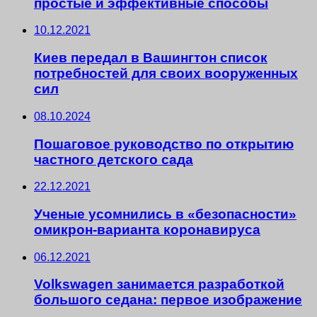
простые и эффективные способы
10.12.2021
Киев передал в Вашингтон список
потребностей для своих вооруженных
сил
08.10.2024
Пошаговое руководство по открытию
частного детского сада
22.12.2021
Ученые усомнились в «безопасности»
омикрон-варианта коронавируса
06.12.2021
Volkswagen занимается разработкой
большого седана: первое изображение