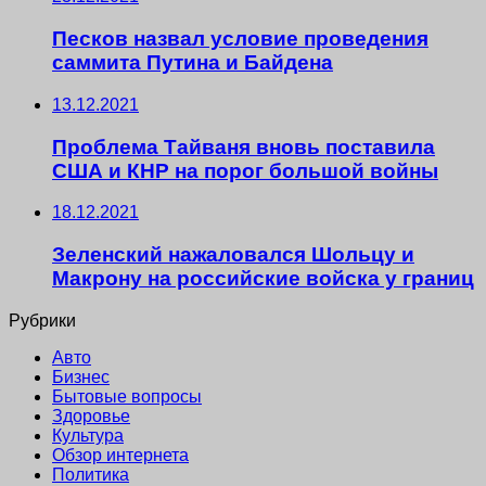
Песков назвал условие проведения
саммита Путина и Байдена
13.12.2021
Проблема Тайваня вновь поставила
США и КНР на порог большой войны
18.12.2021
Зеленский нажаловался Шольцу и
Макрону на российские войска у границ
Рубрики
Авто
Бизнес
Бытовые вопросы
Здоровье
Культура
Обзор интернета
Политика