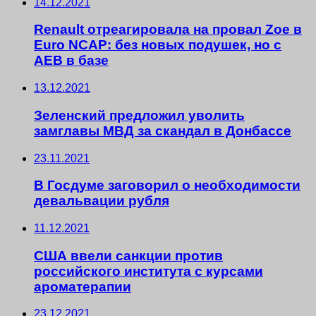
14.12.2021
Renault отреагировала на провал Zoe в
Euro NCAP: без новых подушек, но с
AEB в базе
13.12.2021
Зеленский предложил уволить
замглавы МВД за скандал в Донбассе
23.11.2021
В Госдуме заговорил о необходимости
девальвации рубля
11.12.2021
США ввели санкции против
российского института с курсами
ароматерапии
23.12.2021