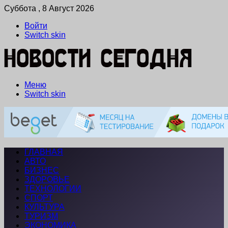
Суббота , 8 Август 2026
Войти
Switch skin
Меню
Switch skin
ГЛАВНАЯ
АВТО
БИЗНЕС
ЗДОРОВЬЕ
ТЕХНОЛОГИИ
СПОРТ
КУЛЬТУРА
ТУРИЗМ
ЭКОНОМИКА