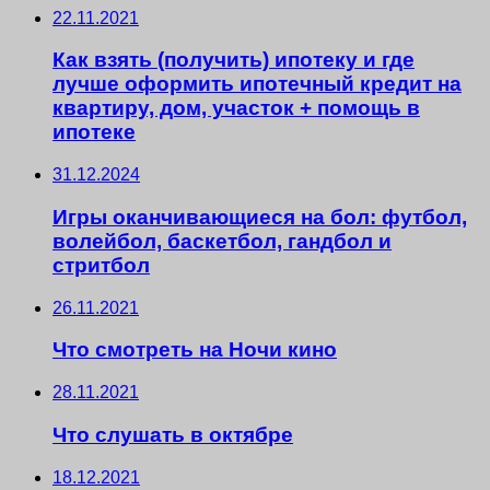
22.11.2021
Как взять (получить) ипотеку и где
лучше оформить ипотечный кредит на
квартиру, дом, участок + помощь в
ипотеке
31.12.2024
Игры оканчивающиеся на бол: футбол,
волейбол, баскетбол, гандбол и
стритбол
26.11.2021
Что смотреть на Ночи кино
28.11.2021
Что слушать в октябре
18.12.2021