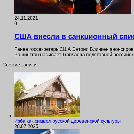
24.11.2021
0
США внесли в санкционный спис
Ранее госсекретарь США Энтони Блинкен анонсировал
Вашингтон называет Transadria подставной россий
Свежие записи
Изба как символ русской деревенской культуры
28.07.2025