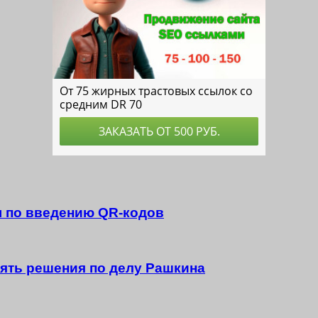
ы по введению QR-кодов
ять решения по делу Рашкина