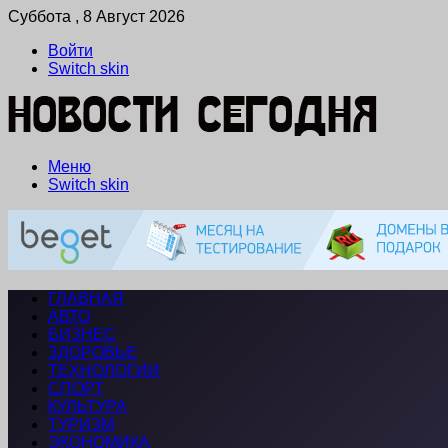
Суббота , 8 Август 2026
Войти
Switch skin
Меню
Switch skin
ГЛАВНАЯ
АВТО
БИЗНЕС
ЗДОРОВЬЕ
ТЕХНОЛОГИИ
СПОРТ
КУЛЬТУРА
ТУРИЗМ
ЭКОНОМИКА