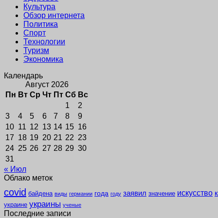
Культура
Обзор интернета
Политика
Спорт
Технологии
Туризм
Экономика
Календарь
Август 2026
Пн
Вт
Ср
Чт
Пт
Сб
Вс
1
2
3
4
5
6
7
8
9
10
11
12
13
14
15
16
17
18
19
20
21
22
23
24
25
26
27
28
29
30
31
« Июл
Облако меток
covid
заявил
искусство
года
байдена
значение
виды
германии
году
украины
украине
ученые
Последние записи