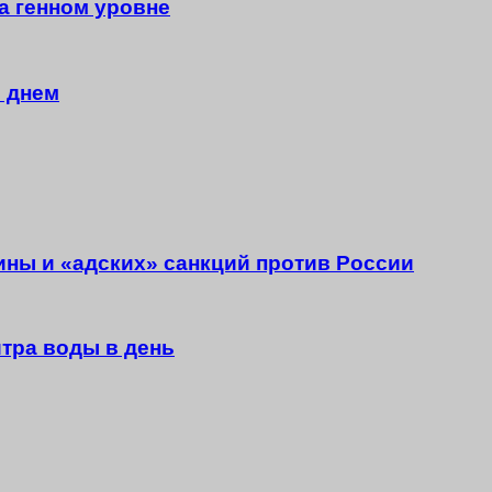
а генном уровне
 днем
ны и «адских» санкций против России
итра воды в день