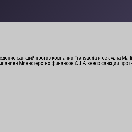
ение санкций против компании Transadria и ее судна Marl
мпанией Министерство финансов США ввело санкции против 