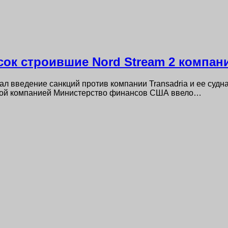
ок строившие Nord Stream 2 компан
 введение санкций против компании Transadria и ее судна
ской компанией Министерство финансов США ввело…