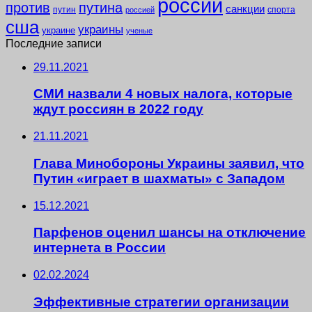
россии
против
путина
санкции
путин
спорта
россией
сша
украины
украине
ученые
Последние записи
29.11.2021
СМИ назвали 4 новых налога, которые
ждут россиян в 2022 году
21.11.2021
Глава Минобороны Украины заявил, что
Путин «играет в шахматы» с Западом
15.12.2021
Парфенов оценил шансы на отключение
интернета в России
02.02.2024
Эффективные стратегии организации