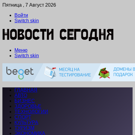
Пятница , 7 Август 2026
Войти
Switch skin
Меню
Switch skin
ГЛАВНАЯ
АВТО
БИЗНЕС
ЗДОРОВЬЕ
ТЕХНОЛОГИИ
СПОРТ
КУЛЬТУРА
ТУРИЗМ
ЭКОНОМИКА