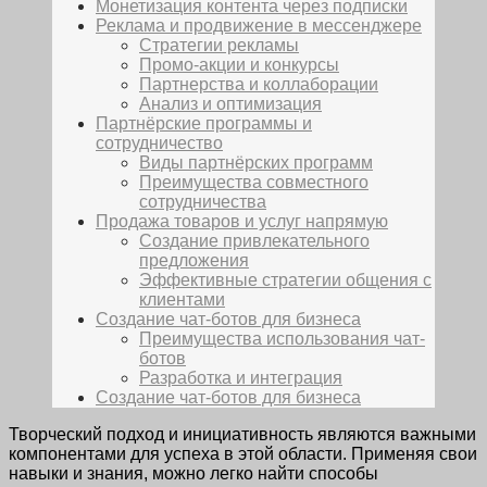
Монетизация контента через подписки
Реклама и продвижение в мессенджере
Стратегии рекламы
Промо-акции и конкурсы
Партнерства и коллаборации
Анализ и оптимизация
Партнёрские программы и
сотрудничество
Виды партнёрских программ
Преимущества совместного
сотрудничества
Продажа товаров и услуг напрямую
Создание привлекательного
предложения
Эффективные стратегии общения с
клиентами
Создание чат-ботов для бизнеса
Преимущества использования чат-
ботов
Разработка и интеграция
Создание чат-ботов для бизнеса
Творческий подход и инициативность являются важными
компонентами для успеха в этой области. Применяя свои
навыки и знания, можно легко найти способы