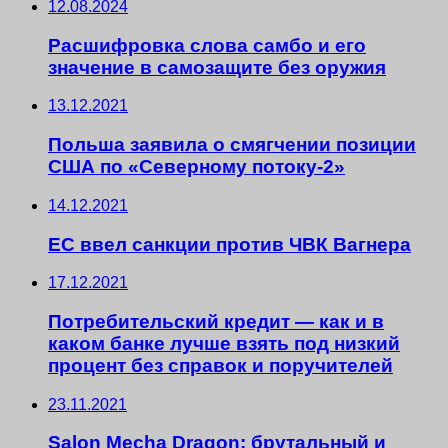
12.08.2024
Расшифровка слова самбо и его
значение в самозащите без оружия
13.12.2021
Польша заявила о смягчении позиции
США по «Северному потоку-2»
14.12.2021
ЕС ввел санкции против ЧВК Вагнера
17.12.2021
Потребительский кредит — как и в
каком банке лучше взять под низкий
процент без справок и поручителей
23.11.2021
Salon Mecha Dragon: брутальный и