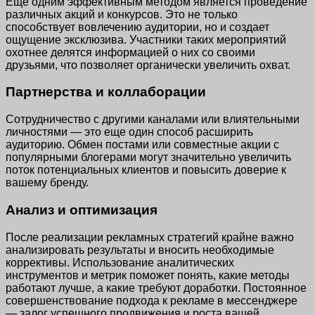
Еще одним эффективным методом является проведение
различных акций и конкурсов. Это не только
способствует вовлечению аудитории, но и создает
ощущение эксклюзива. Участники таких мероприятий
охотнее делятся информацией о них со своими
друзьями, что позволяет органически увеличить охват.
Партнерства и коллаборации
Сотрудничество с другими каналами или влиятельными
личностями — это еще один способ расширить
аудиторию. Обмен постами или совместные акции с
популярными блогерами могут значительно увеличить
поток потенциальных клиентов и повысить доверие к
вашему бренду.
Анализ и оптимизация
После реализации рекламных стратегий крайне важно
анализировать результаты и вносить необходимые
коррективы. Использование аналитических
инструментов и метрик поможет понять, какие методы
работают лучше, а какие требуют доработки. Постоянное
совершенствование подхода к рекламе в мессенджере
— залог успешного продвижения и роста вашей