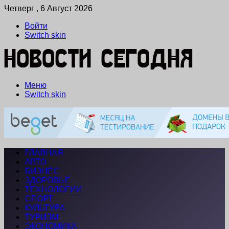
Четверг , 6 Август 2026
Войти
Switch skin
Меню
Switch skin
ГЛАВНАЯ
АВТО
БИЗНЕС
ЗДОРОВЬЕ
ТЕХНОЛОГИИ
СПОРТ
КУЛЬТУРА
ТУРИЗМ
ЭКОНОМИКА