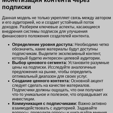
подписки
Данная модель не только укрепляет связь между автором
и его аудиторией, но и создает устойчивый поток
доходов. Разберем ключевые аспекты, касающиеся
внедрения системы подписок для улучшения
финансового положения создателей контента.
Определение уровня доступа:
Необходимо четко
обозначить, какие материалы будут доступны
подписчикам. Выделите эксклюзивный контент,
который будетю интересен целевой аудитории.
Выбор ценового сегмента:
Установите разумные
цены на подписки. Исследуйте аналогичные
предложения на рынке, чтобы определить
оптимальный диапазон для своих услуг.
Создание ценного контента:
Основной акцент
следует сделать на качестве материалов.
Подписчики должны ощущать, что они получают
что-то уникальное и полезное, что оправдывает их
инвестиции.
Коммуникация с подписчиками:
Важно активно
взаимодействовать с аудиторией. Задавайте
вопросы, проводите опросы и учитывайте мнения