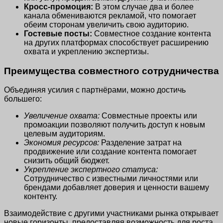
Кросс-промоция:
В этом случае два и более
канала обмениваются рекламой, что помогает
обеим сторонам увеличить свою аудиторию.
Гостевые посты:
Совместное создание контента
на других платформах способствует расширению
охвата и укреплению экспертизы.
Преимущества совместного сотрудничества
Объединяя усилия с партнёрами, можно достичь
большего:
Увеличение охвата:
Совместные проекты или
промоакции позволяют получить доступ к новым
целевым аудиториям.
Экономия ресурсов:
Разделение затрат на
продвижение или создание контента помогает
снизить общий бюджет.
Укрепление экспертного статуса:
Сотрудничество с известными личностями или
брендами добавляет доверия и ценности вашему
контенту.
Взаимодействие с другими участниками рынка открывает
новые горизонты, предоставляя возможность для роста