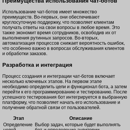
Преимущества использования чат-ботов
Использование чат-ботов имеет множество
преимуществ. Во-первых, они обеспечивают
круглосуточную поддержку, что позволяет клиентам
получать ответы на свои вопросы в любое время. Это
также экономит время сотрудников, освободив их от
выполнения рутинных запросов. Во-вторых,
автоматизация процессов снижает вероятность ошибок,
что особенно важно в вопросах обслуживания клиентов
и обработки заказов.
Разработка и интеграция
Процесс создания и интеграции чат-ботов включает
несколько ключевых этапов. На первом этапе
необходимо определить цели и функционал бота, а затем
перейти к его программированию и тестированию. После
успешного тестирования бот интегрируется в выбранную
платформу, что позволяет начать его использование и
получение обратной связи от пользователей.
Этап
Описание
Определение
Выбор задач, которые будет выполнять
целей
бот, и определение аудитории.