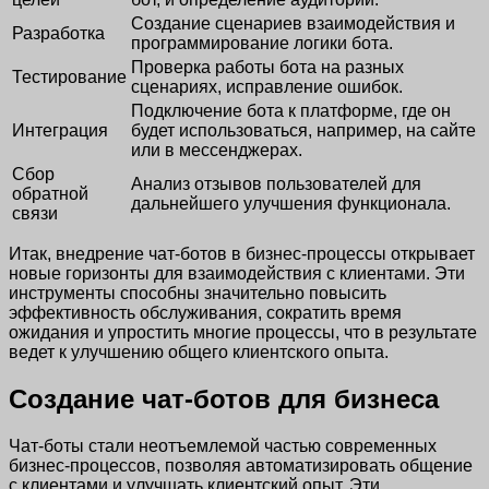
Создание сценариев взаимодействия и
Разработка
программирование логики бота.
Проверка работы бота на разных
Тестирование
сценариях, исправление ошибок.
Подключение бота к платформе, где он
Интеграция
будет использоваться, например, на сайте
или в мессенджерах.
Сбор
Анализ отзывов пользователей для
обратной
дальнейшего улучшения функционала.
связи
Итак, внедрение чат-ботов в бизнес-процессы открывает
новые горизонты для взаимодействия с клиентами. Эти
инструменты способны значительно повысить
эффективность обслуживания, сократить время
ожидания и упростить многие процессы, что в результате
ведет к улучшению общего клиентского опыта.
Создание чат-ботов для бизнеса
Чат-боты стали неотъемлемой частью современных
бизнес-процессов, позволяя автоматизировать общение
с клиентами и улучшать клиентский опыт. Эти