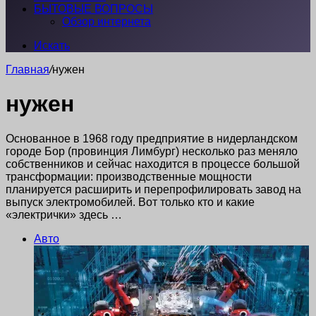
БЫТОВЫЕ ВОПРОСЫ
Обзор интернета
Искать
Главная
/
нужен
нужен
Основанное в 1968 году предприятие в нидерландском
городе Бор (провинция Лимбург) несколько раз меняло
собственников и сейчас находится в процессе большой
трансформации: производственные мощности
планируется расширить и перепрофилировать завод на
выпуск электромобилей. Вот только кто и какие
«электрички» здесь …
Авто