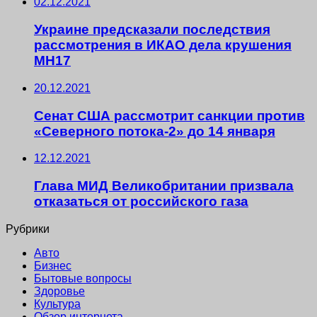
02.12.2021
Украине предсказали последствия
рассмотрения в ИКАО дела крушения
MH17
20.12.2021
Сенат США рассмотрит санкции против
«Северного потока-2» до 14 января
12.12.2021
Глава МИД Великобритании призвала
отказаться от российского газа
Рубрики
Авто
Бизнес
Бытовые вопросы
Здоровье
Культура
Обзор интернета