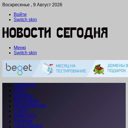
Воскресенье , 9 Август 2026
Войти
Switch skin
Меню
Switch skin
ГЛАВНАЯ
АВТО
БИЗНЕС
ЗДОРОВЬЕ
ТЕХНОЛОГИИ
СПОРТ
КУЛЬТУРА
ТУРИЗМ
ЭКОНОМИКА