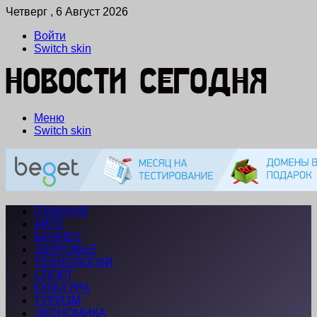
Четверг , 6 Август 2026
Войти
Switch skin
Меню
Switch skin
ГЛАВНАЯ
АВТО
БИЗНЕС
ЗДОРОВЬЕ
ТЕХНОЛОГИИ
СПОРТ
КУЛЬТУРА
ТУРИЗМ
ЭКОНОМИКА