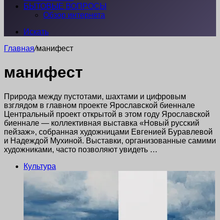
БЫТОВЫЕ ВОПРОСЫ
Обзор интернета
Искать
Главная
/
манифест
манифест
Природа между пустотами, шахтами и цифровым
взглядом в главном проекте Ярославской биеннале
Центральный проект открытой в этом году Ярославской
биеннале — коллективная выставка «Новый русский
пейзаж», собранная художницами Евгенией Буравлевой
и Надеждой Мухиной. Выставки, организованные самими
художниками, часто позволяют увидеть …
Культура