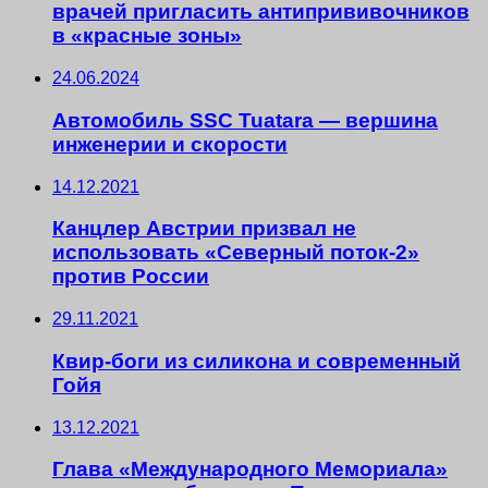
врачей пригласить антипрививочников
в «красные зоны»
24.06.2024
Автомобиль SSC Tuatara — вершина
инженерии и скорости
14.12.2021
Канцлер Австрии призвал не
использовать «Северный поток-2»
против России
29.11.2021
Квир-боги из силикона и современный
Гойя
13.12.2021
Глава «Международного Мемориала»