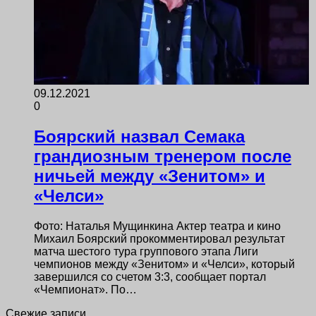
09.12.2021
0
Боярский назвал Семака
грандиозным тренером после
ничьей между «Зенитом» и
«Челси»
Фото: Наталья Мущинкина Актер театра и кино
Михаил Боярский прокомментировал результат
матча шестого тура группового этапа Лиги
чемпионов между «Зенитом» и «Челси», который
завершился со счетом 3:3, сообщает портал
«Чемпионат». По…
Свежие записи