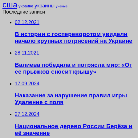
сша
украины
украине
ученые
Последние записи
02.12.2021
В истории с госпереворотом увидели
начало крупных потрясений на Украине
28.11.2021
Валиева победила и потрясла мир: «От
ее прыжков сносит крышу»
17.09.2024
Наказание за нарушение правил игры
Удаление с поля
27.12.2024
Национальное дерево России Берёза и
её значение