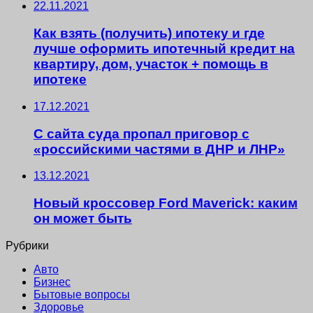
22.11.2021
Как взять (получить) ипотеку и где
лучше оформить ипотечный кредит на
квартиру, дом, участок + помощь в
ипотеке
17.12.2021
С сайта суда пропал приговор с
«российскими частями в ДНР и ЛНР»
13.12.2021
Новый кроссовер Ford Maverick: каким
он может быть
Рубрики
Авто
Бизнес
Бытовые вопросы
Здоровье