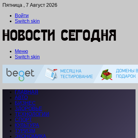
Пятница , 7 Август 2026
Войти
Switch skin
Меню
Switch skin
ГЛАВНАЯ
АВТО
БИЗНЕС
ЗДОРОВЬЕ
ТЕХНОЛОГИИ
СПОРТ
КУЛЬТУРА
ТУРИЗМ
ЭКОНОМИКА