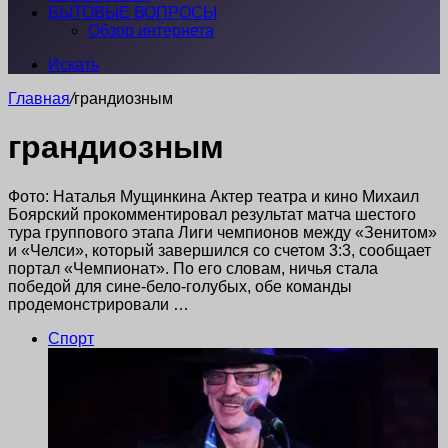
БЫТОВЫЕ ВОПРОСЫ
Обзор интернета
Искать
Главная
/
грандиозным
грандиозным
Фото: Наталья Мущинкина Актер театра и кино Михаил
Боярский прокомментировал результат матча шестого
тура группового этапа Лиги чемпионов между «Зенитом»
и «Челси», который завершился со счетом 3:3, сообщает
портал «Чемпионат». По его словам, ничья стала
победой для сине-бело-голубых, обе команды
продемонстрировали …
Спорт