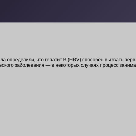
ла определили, что гепатит В (HBV) способен вызвать перв
ческого заболевания — в некоторых случаях процесс заним