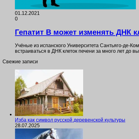
01.12.2021
0
Гепатит B может изменять ДНК к
Учёные из испанского Университета Сантьяго-де-Ком
встраиваться в ДНК клеток печени за много лет до 
Свежие записи
Изба как символ русской деревенской культуры
28.07.2025