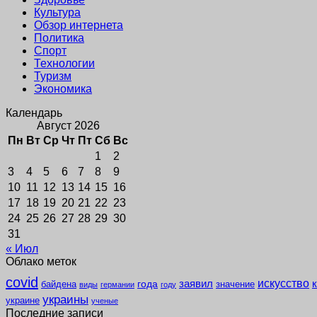
Культура
Обзор интернета
Политика
Спорт
Технологии
Туризм
Экономика
Календарь
Август 2026
Пн
Вт
Ср
Чт
Пт
Сб
Вс
1
2
3
4
5
6
7
8
9
10
11
12
13
14
15
16
17
18
19
20
21
22
23
24
25
26
27
28
29
30
31
« Июл
Облако меток
covid
заявил
искусство
года
байдена
значение
виды
германии
году
украины
украине
ученые
Последние записи