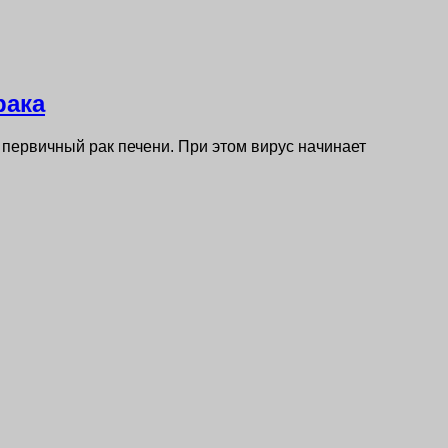
рака
 первичный рак печени. При этом вирус начинает