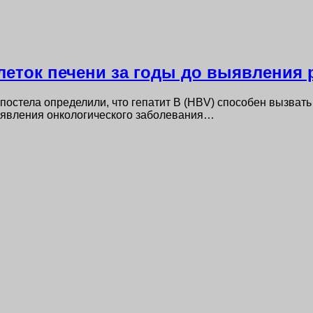
леток печени за годы до выявления 
постела определили, что гепатит В (HBV) способен вызвать
выявления онкологического заболевания…