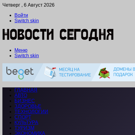
Четверг , 6 Август 2026
Войти
Switch skin
Меню
Switch skin
ГЛАВНАЯ
АВТО
БИЗНЕС
ЗДОРОВЬЕ
ТЕХНОЛОГИИ
СПОРТ
КУЛЬТУРА
ТУРИЗМ
ЭКОНОМИКА