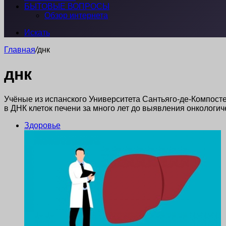
БЫТОВЫЕ ВОПРОСЫ
Обзор интернета
Искать
Главная
/
днк
днк
Учёные из испанского Университета Сантьяго-де-Компосте
в ДНК клеток печени за много лет до выявления онкологи
Здоровье