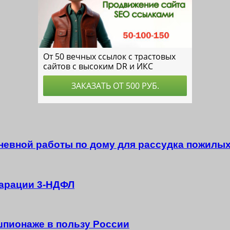
невной работы по дому для рассудка пожилы
ларации 3-НДФЛ
шпионаже в пользу России