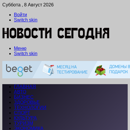
Суббота , 8 Август 2026
Войти
Switch skin
Меню
Switch skin
ГЛАВНАЯ
АВТО
БИЗНЕС
ЗДОРОВЬЕ
ТЕХНОЛОГИИ
СПОРТ
КУЛЬТУРА
ТУРИЗМ
ЭКОНОМИКА