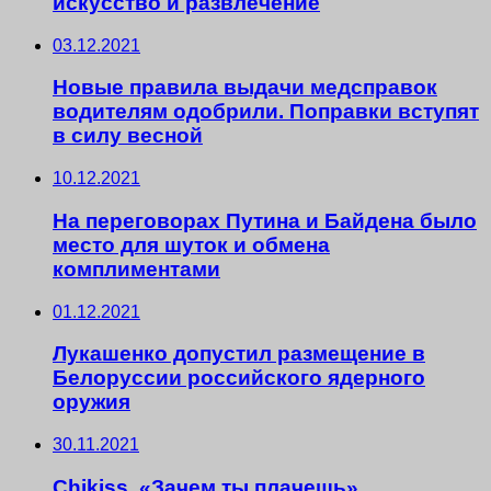
искусство и развлечение
03.12.2021
Новые правила выдачи медсправок
водителям одобрили. Поправки вступят
в силу весной
10.12.2021
На переговорах Путина и Байдена было
место для шуток и обмена
комплиментами
01.12.2021
Лукашенко допустил размещение в
Белоруссии российского ядерного
оружия
30.11.2021
Chikiss. «Зачем ты плачешь»