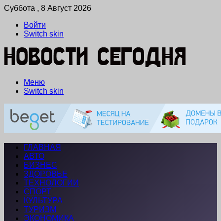
Суббота , 8 Август 2026
Войти
Switch skin
Меню
Switch skin
ГЛАВНАЯ
АВТО
БИЗНЕС
ЗДОРОВЬЕ
ТЕХНОЛОГИИ
СПОРТ
КУЛЬТУРА
ТУРИЗМ
ЭКОНОМИКА