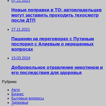
07.12.2021
Новые поправки в ТО: автовладельцев
могут заставить проходить техосмотр
после ДТП
27.11.2021
Пашинян на переговорах с Путиным
поспорил с Алиевым о нерешенных
вопросах
15.03.2024
Добровольное отравление никотином и
его последствия для здоровья
Рубрики
Авто
Бизнес
Бытовые вопросы
Здоровье