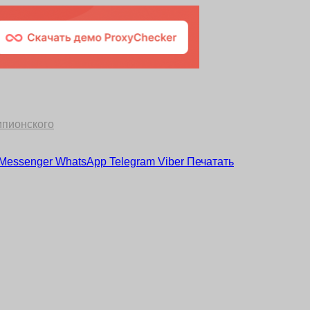
мпионского
Messenger
WhatsApp
Telegram
Viber
Печатать