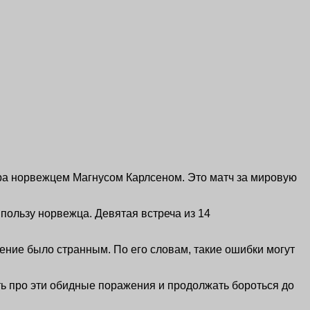
ра норвежцем Магнусом Карлсеном. Это матч за мировую
 пользу норвежца. Девятая встреча из 14
ние было странным. По его словам, такие ошибки могут
ть про эти обидные поражения и продолжать бороться до