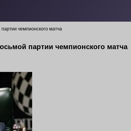
 партии чемпионского матча
осьмой партии чемпионского матча