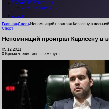
БЫТОВЫЕ ВОПРОСЫ
Обзор интернета
Искать
Главная
/
Спорт
/
Непомнящий проиграл Карлсену в восьмой
Спорт
Непомнящий проиграл Карлсену в в
05.12.2021
0
Время чтения меньше минуты