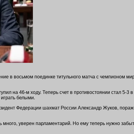
ние в восьмом поединке титульного матча с чемпионом ми
пил на 46-м ходу. Теперь счет в противостоянии стал 5-3 в
 играть белыми.
езидент Федерации шахмат России Александр Жуков, пораже
ь много, уверен парламентарий. Но ему теперь нужно забы