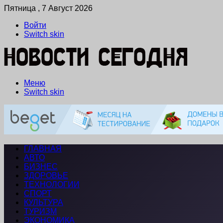
Пятница , 7 Август 2026
Войти
Switch skin
Меню
Switch skin
ГЛАВНАЯ
АВТО
БИЗНЕС
ЗДОРОВЬЕ
ТЕХНОЛОГИИ
СПОРТ
КУЛЬТУРА
ТУРИЗМ
ЭКОНОМИКА