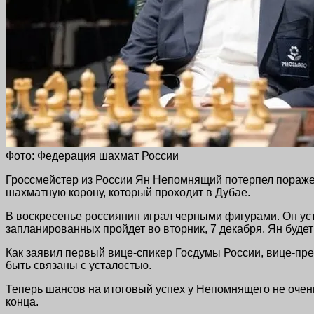
Фото: Федерация шахмат России
Гроссмейстер из России Ян Непомнящий потерпел пораже
шахматную корону, который проходит в Дубае.
В воскресенье россиянин играл черными фигурами. Он усту
запланированных пройдет во вторник, 7 декабря. Ян будет
Как заявил первый вице-спикер Госдумы России, вице-пр
быть связаны с усталостью.
Теперь шансов на итоговый успех у Непомнящего не очен
конца.