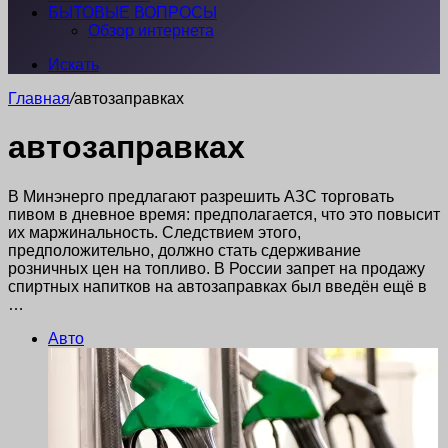
БЫТОВЫЕ ВОПРОСЫ
Обзор интернета
Искать
Главная
/
автозаправках
автозаправках
В Минэнерго предлагают разрешить АЗС торговать
пивом в дневное время: предполагается, что это повысит
их маржинальность. Следствием этого,
предположительно, должно стать сдерживание
розничных цен на топливо. В России запрет на продажу
спиртных напитков на автозаправках был введён ещё в
…
Авто