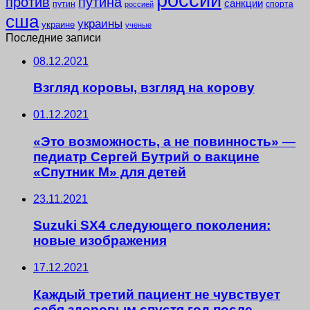
против
путина
санкции
путин
спорта
россией
сша
украины
украине
ученые
Последние записи
08.12.2021
Взгляд коровы, взгляд на корову
01.12.2021
«Это возможность, а не повинность» —
педиатр Сергей Бутрий о вакцине
«Спутник М» для детей
23.11.2021
Suzuki SX4 следующего поколения:
новые изображения
17.12.2021
Каждый третий пациент не чувствует
себя здоровым спустя год после