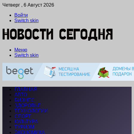
Четверг , 6 Август 2026
Войти
Switch skin
Меню
Switch skin
ГЛАВНАЯ
АВТО
БИЗНЕС
ЗДОРОВЬЕ
ТЕХНОЛОГИИ
СПОРТ
КУЛЬТУРА
ТУРИЗМ
ЭКОНОМИКА