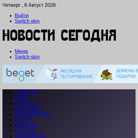
Четверг , 6 Август 2026
Войти
Switch skin
Меню
Switch skin
ГЛАВНАЯ
АВТО
БИЗНЕС
ЗДОРОВЬЕ
ТЕХНОЛОГИИ
СПОРТ
КУЛЬТУРА
ТУРИЗМ
ЭКОНОМИКА