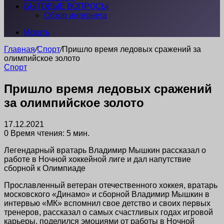
БЫТОВЫЕ ВОПРОСЫ
Обзор интернета
Искать
Главная
/
Спорт
/
Пришло время ледовых сражений за
олимпийское золото
Спорт
Пришло время ледовых сражений
за олимпийское золото
17.12.2021
0
Время чтения: 5 мин.
Легендарный вратарь Владимир Мышкин рассказал о
работе в Ночной хоккейной лиге и дал напутствие
сборной к Олимпиаде
Прославленный ветеран отечественного хоккея, вратарь
московского «Динамо» и сборной Владимир Мышкин в
интервью «МК» вспомнил свое детство и своих первых
тренеров, рассказал о самых счастливых годах игровой
карьеры, поделился эмоциями от работы в Ночной