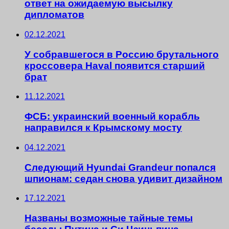
ответ на ожидаемую высылку
дипломатов
02.12.2021
У собравшегося в Россию брутального
кроссовера Haval появится старший
брат
11.12.2021
ФСБ: украинский военный корабль
направился к Крымскому мосту
04.12.2021
Следующий Hyundai Grandeur попался
шпионам: седан снова удивит дизайном
17.12.2021
Названы возможные тайные темы