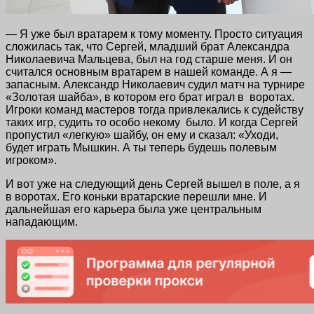
— Я уже был вратарем к тому моменту. Просто ситуация
сложилась так, что Сергей, младший брат Александра
Николаевича Мальцева, был на год старше меня. И он
считался основным вратарем в нашей команде. А я —
запасным. Александр Николаевич судил матч на турнире
«Золотая шайба», в котором его брат играл в воротах.
Игроки команд мастеров тогда привлекались к судейству
таких игр, судить то особо некому было. И когда Сергей
пропустил «легкую» шайбу, он ему и сказал: «Уходи,
будет играть Мышкин. А ты теперь будешь полевым
игроком».
И вот уже на следующий день Сергей вышел в поле, а я
в воротах. Его коньки вратарские перешли мне. И
дальнейшая его карьера была уже центральным
нападающим.