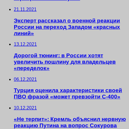
21.11.2021
Эксперт рассказал о военной реакции
России на переход Западом «красных
линий»
13.12.2021
Дорогой тюнинг: в России хотят
увеличить пошлину для владельцев
«переделок»
06.12.2021
Турция оценила характеристики своей
ПВО фразой «может превзойти С-400»
10.12.2021
«Не терпит»: Кремль объяснил нервную
реакцию Путина на вопрос Сокурова