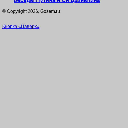
беседы Путина и Си Цзиньпина
© Copyright 2026, Gosem.ru
Кнопка «Наверх»