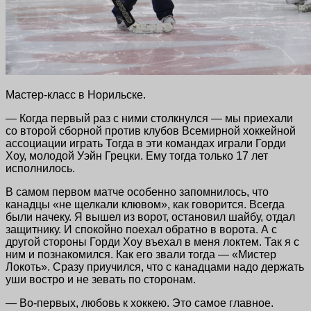
Мастер-класс в Норильске.
— Когда первый раз с ними столкнулся — мы приехали
со второй сборной против клубов Всемирной хоккейной
ассоциации играть Тогда в эти командах играли Горди
Хоу, молодой Уэйн Грецки. Ему тогда только 17 лет
исполнилось.
В самом первом матче особенно запомнилось, что
канадцы «не щелкали клювом», как говорится. Всегда
были начеку. Я вышел из ворот, остановил шайбу, отдал
защитнику. И спокойно поехал обратно в ворота. А с
другой стороны Горди Хоу въехал в меня локтем. Так я с
ним и познакомился. Как его звали тогда — «Мистер
Локоть». Сразу приучился, что с канадцами надо держать
уши востро и не зевать по сторонам.
— Во-первых, любовь к хоккею. Это самое главное.