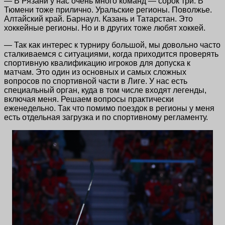
— В Рязани у нас очень много команд — сорок три. В
Тюмени тоже прилично. Уральские регионы. Поволжье.
Алтайский край. Барнаул. Казань и Татарстан. Это
хоккейные регионы. Но и в других тоже любят хоккей.
— Так как интерес к турниру большой, мы довольно часто
сталкиваемся с ситуациями, когда приходится проверять
спортивную квалификацию игроков для допуска к
матчам. Это один из основных и самых сложных
вопросов по спортивной части в Лиге. У нас есть
специальный орган, куда в том числе входят легенды,
включая меня. Решаем вопросы практически
еженедельно. Так что помимо поездок в регионы у меня
есть отдельная загрузка и по спортивному регламенту.