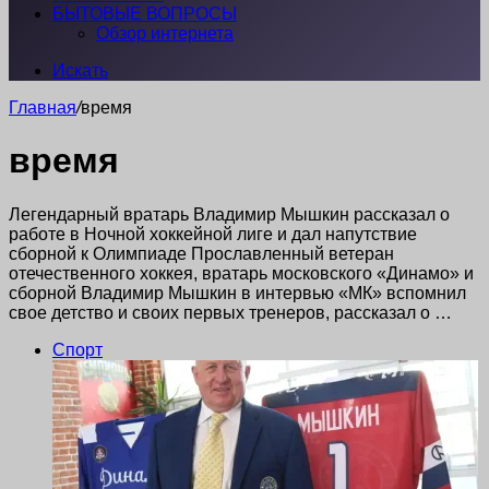
БЫТОВЫЕ ВОПРОСЫ
Обзор интернета
Искать
Главная
/
время
время
Легендарный вратарь Владимир Мышкин рассказал о
работе в Ночной хоккейной лиге и дал напутствие
сборной к Олимпиаде Прославленный ветеран
отечественного хоккея, вратарь московского «Динамо» и
сборной Владимир Мышкин в интервью «МК» вспомнил
свое детство и своих первых тренеров, рассказал о …
Спорт