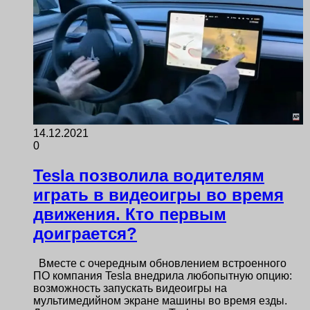
14.12.2021
0
Tesla позволила водителям
играть в видеоигры во время
движения. Кто первым
доиграется?
Вместе с очередным обновлением встроенного
ПО компания Tesla внедрила любопытную опцию:
возможность запускать видеоигры на
мультимедийном экране машины во время езды.