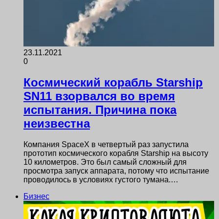
23.11.2021
0
Космический корабль Starship
SN11 взорвался во время
испытания. Причина пока
неизвестна
Компания SpaceX в четвертый раз запустила
прототип космического корабля Starship на высоту
10 километров. Это был самый сложный для
просмотра запуск аппарата, потому что испытание
проводилось в условиях густого тумана.…
Бизнес