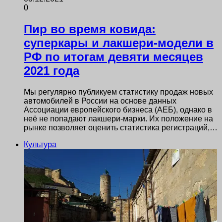
0
Пир во время ковида:
суперкары и лакшери-модели в
РФ по итогам девяти месяцев
2021 года
Мы регулярно публикуем статистику продаж новых
автомобилей в России на основе данных
Ассоциации европейского бизнеса (АЕБ), однако в
неё не попадают лакшери-марки. Их положение на
рынке позволяет оценить статистика регистраций,…
Культура