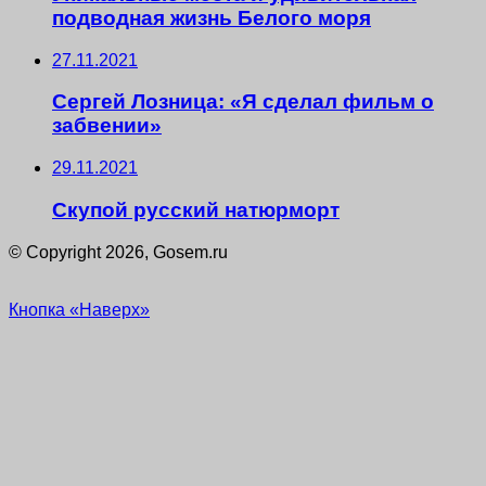
подводная жизнь Белого моря
27.11.2021
Сергей Лозница: «Я сделал фильм о
забвении»
29.11.2021
Скупой русский натюрморт
© Copyright 2026, Gosem.ru
Кнопка «Наверх»