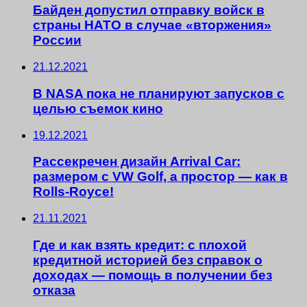
Байден допустил отправку войск в
страны НАТО в случае «вторжения»
России
21.12.2021
В NASA пока не планируют запусков с
целью съемок кино
19.12.2021
Рассекречен дизайн Arrival Car:
размером с VW Golf, а простор — как в
Rolls-Royce!
21.11.2021
Где и как взять кредит: с плохой
кредитной историей без справок о
доходах — помощь в получении без
отказа