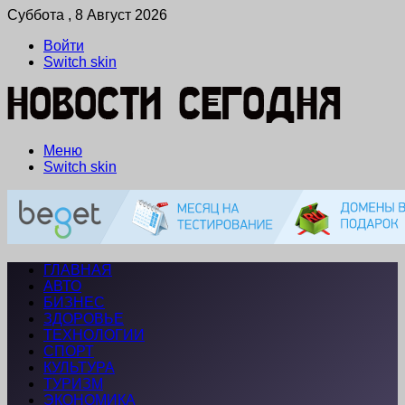
Суббота , 8 Август 2026
Войти
Switch skin
Меню
Switch skin
ГЛАВНАЯ
АВТО
БИЗНЕС
ЗДОРОВЬЕ
ТЕХНОЛОГИИ
СПОРТ
КУЛЬТУРА
ТУРИЗМ
ЭКОНОМИКА