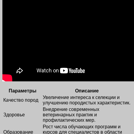
Параметры
Описание
Увеличение интереса к селекции и
Качество пород
улучшению породистых характеристик.
Внедрение современных
Здоровье
ветеринарных практик и
профилактических мер.
Рост числа обучающих программ и
Образование
курсов для специалистов в области