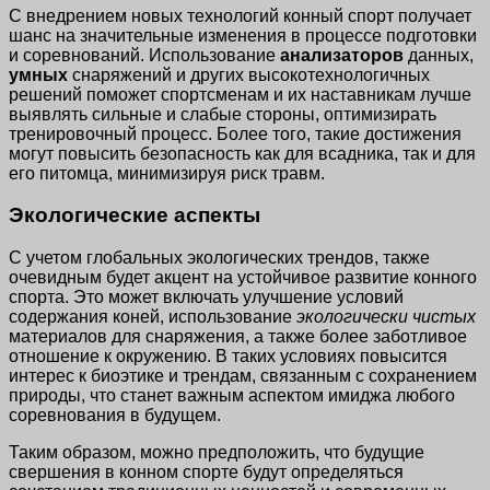
С внедрением новых технологий конный спорт получает
шанс на значительные изменения в процессе подготовки
и соревнований. Использование
анализаторов
данных,
умных
снаряжений и других высокотехнологичных
решений поможет спортсменам и их наставникам лучше
выявлять сильные и слабые стороны, оптимизирать
тренировочный процесс. Более того, такие достижения
могут повысить безопасность как для всадника, так и для
его питомца, минимизируя риск травм.
Экологические аспекты
С учетом глобальных экологических трендов, также
очевидным будет акцент на устойчивое развитие конного
спорта. Это может включать улучшение условий
содержания коней, использование
экологически чистых
материалов для снаряжения, а также более заботливое
отношение к окружению. В таких условиях повысится
интерес к биоэтике и трендам, связанным с сохранением
природы, что станет важным аспектом имиджа любого
соревнования в будущем.
Таким образом, можно предположить, что будущие
свершения в конном спорте будут определяться