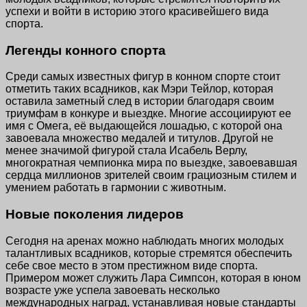
успехи и войти в историю этого красивейшего вида
спорта.
Легенды конного спорта
Среди самых известных фигур в конном спорте стоит
отметить таких всадников, как Мэри Тейлор, которая
оставила заметный след в истории благодаря своим
триумфам в конкуре и выездке. Многие ассоциируют ее
имя с Омега, её выдающейся лошадью, с которой она
завоевала множество медалей и титулов. Другой не
менее значимой фигурой стала Исабель Верлу,
многократная чемпионка мира по выездке, завоевавшая
сердца миллионов зрителей своим грациозным стилем и
умением работать в гармонии с животным.
Новые поколения лидеров
Сегодня на аренах можно наблюдать многих молодых
талантливых всадников, которые стремятся обеспечить
себе свое место в этом престижном виде спорта.
Примером может служить Лара Симпсон, которая в юном
возрасте уже успела завоевать несколько
международных наград, устанавливая новые стандарты