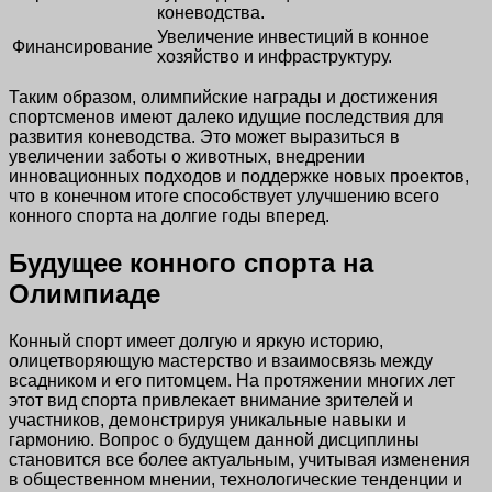
коневодства.
Увеличение инвестиций в конное
Финансирование
хозяйство и инфраструктуру.
Таким образом, олимпийские награды и достижения
спортсменов имеют далеко идущие последствия для
развития коневодства. Это может выразиться в
увеличении заботы о животных, внедрении
инновационных подходов и поддержке новых проектов,
что в конечном итоге способствует улучшению всего
конного спорта на долгие годы вперед.
Будущее конного спорта на
Олимпиаде
Конный спорт имеет долгую и яркую историю,
олицетворяющую мастерство и взаимосвязь между
всадником и его питомцем. На протяжении многих лет
этот вид спорта привлекает внимание зрителей и
участников, демонстрируя уникальные навыки и
гармонию. Вопрос о будущем данной дисциплины
становится все более актуальным, учитывая изменения
в общественном мнении, технологические тенденции и