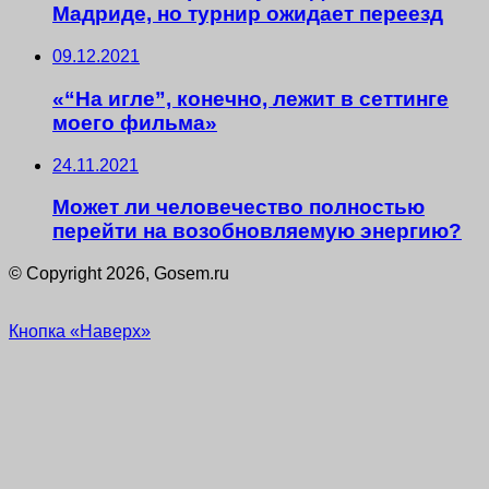
Мадриде, но турнир ожидает переезд
09.12.2021
«“На игле”, конечно, лежит в сеттинге
моего фильма»
24.11.2021
Может ли человечество полностью
перейти на возобновляемую энергию?
© Copyright 2026, Gosem.ru
Кнопка «Наверх»