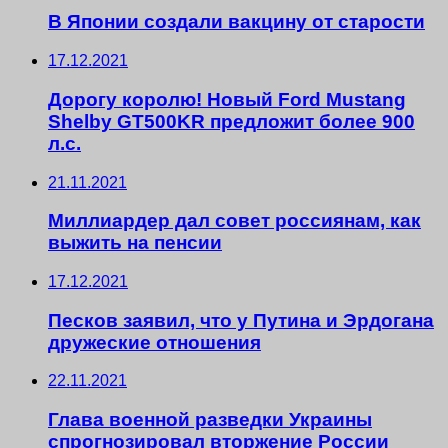
В Японии создали вакцину от старости
17.12.2021
Дорогу королю! Новый Ford Mustang
Shelby GT500KR предложит более 900
л.с.
21.11.2021
Миллиардер дал совет россиянам, как
выжить на пенсии
17.12.2021
Песков заявил, что у Путина и Эрдогана
дружеские отношения
22.11.2021
Глава военной разведки Украины
спрогнозировал вторжение России