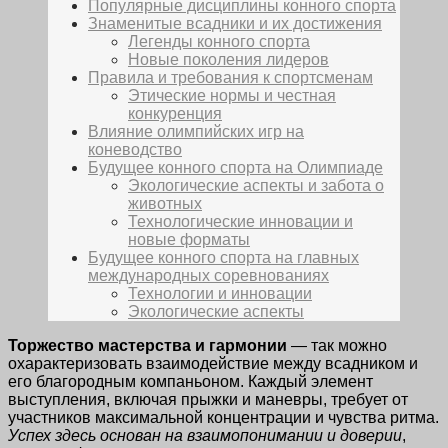
Популярные дисциплины конного спорта
Знаменитые всадники и их достижения
Легенды конного спорта
Новые поколения лидеров
Правила и требования к спортсменам
Этические нормы и честная
конкуренция
Влияние олимпийских игр на
коневодство
Будущее конного спорта на Олимпиаде
Экологические аспекты и забота о
животных
Технологические инновации и
новые форматы
Будущее конного спорта на главных
международных соревнованиях
Технологии и инновации
Экологические аспекты
Торжество мастерства и гармонии
— так можно
охарактеризовать взаимодействие между всадником и
его благородным компаньоном. Каждый элемент
выступления, включая прыжки и маневры, требует от
участников максимальной концентрации и чувства ритма.
Успех здесь основан на взаимопонимании и доверии
,