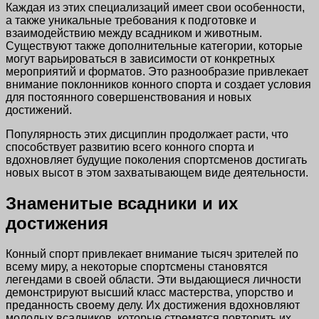
Каждая из этих специализаций имеет свои особенности,
а также уникальные требования к подготовке и
взаимодействию между всадником и животным.
Существуют также дополнительные категории, которые
могут варьироваться в зависимости от конкретных
мероприятий и форматов. Это разнообразие привлекает
внимание поклонников конного спорта и создает условия
для постоянного совершенствования и новых
достижений.
Популярность этих дисциплин продолжает расти, что
способствует развитию всего конного спорта и
вдохновляет будущие поколения спортсменов достигать
новых высот в этом захватывающем виде деятельности.
Знаменитые всадники и их
достижения
Конный спорт привлекает внимание тысяч зрителей по
всему миру, а некоторые спортсмены становятся
легендами в своей области. Эти выдающиеся личности
демонстрируют высший класс мастерства, упорство и
преданность своему делу. Их достижения вдохновляют
молодых всадников, которые стремятся повторить их