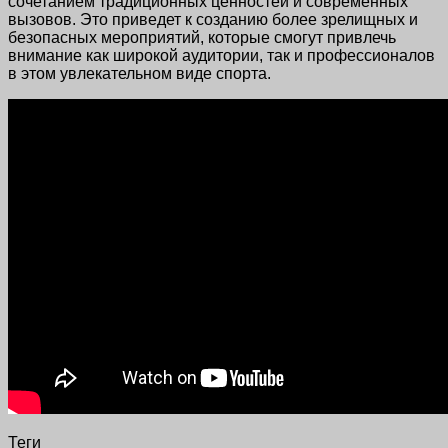
сочетанием традиционных ценностей и современных
вызовов. Это приведет к созданию более зрелищных и
безопасных мероприятий, которые смогут привлечь
внимание как широкой аудитории, так и профессионалов
в этом увлекательном виде спорта.
Теги