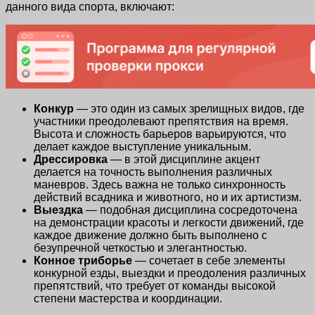
данного вида спорта, включают:
Конкур
— это один из самых зрелищных видов, где
участники преодолевают препятствия на время.
Высота и сложность барьеров варьируются, что
делает каждое выступление уникальным.
Дрессировка
— в этой дисциплине акцент
делается на точность выполнения различных
маневров. Здесь важна не только синхронность
действий всадника и животного, но и их артистизм.
Выездка
— подобная дисциплина сосредоточена
на демонстрации красоты и легкости движений, где
каждое движение должно быть выполнено с
безупречной четкостью и элегантностью.
Конное триборье
— сочетает в себе элементы
конкурной езды, выездки и преодоления различных
препятствий, что требует от команды высокой
степени мастерства и координации.