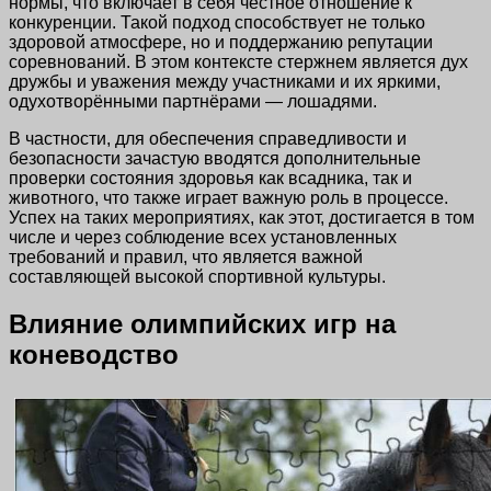
нормы, что включает в себя честное отношение к
конкуренции. Такой подход способствует не только
здоровой атмосфере, но и поддержанию репутации
соревнований. В этом контексте стержнем является дух
дружбы и уважения между участниками и их яркими,
одухотворёнными партнёрами — лошадями.
В частности, для обеспечения справедливости и
безопасности зачастую вводятся дополнительные
проверки состояния здоровья как всадника, так и
животного, что также играет важную роль в процессе.
Успех на таких мероприятиях, как этот, достигается в том
числе и через соблюдение всех установленных
требований и правил, что является важной
составляющей высокой спортивной культуры.
Влияние олимпийских игр на
коневодство