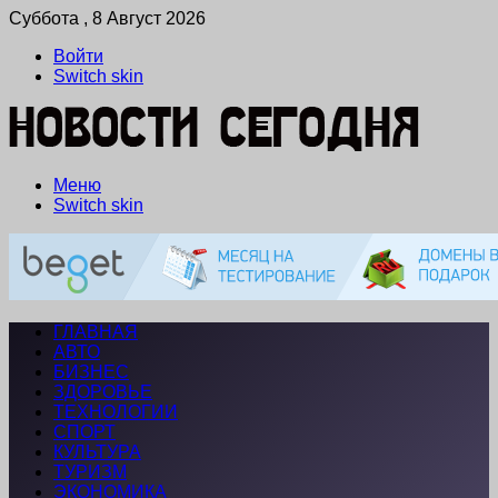
Суббота , 8 Август 2026
Войти
Switch skin
Меню
Switch skin
ГЛАВНАЯ
АВТО
БИЗНЕС
ЗДОРОВЬЕ
ТЕХНОЛОГИИ
СПОРТ
КУЛЬТУРА
ТУРИЗМ
ЭКОНОМИКА