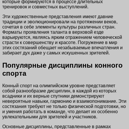
которые формируются в процессе длительных
тренировок и совместных выступлений.
Эти художественные представления имеют давние
традиции и эволюционировали на протяжении веков,
сочетая в себе элементы культуры различных стран.
Форматы проявления таланта в верховой езде
варьируются, являясь ярким отражением человеческой
страсти к совершенству и красоте. Погружение в мир
этих состязаний обещает незабываемые впечатления и
забирает дух даже у самых искушенных зрителей.
Популярные дисциплины конного
спорта
Конный спорт на олимпийском уровне представляет
собой разнообразие дисциплин, в каждой из которых
всадники и их верные спутники демонстрируют
невероятные навыки, гармонию и взаимопонимание. Эти
состязания требуют не только физической подготовки, но
и умения работать в команде, что делает их особенно
увлекательными для зрителей и участников.
Основные дисциплины, представленные в рамках