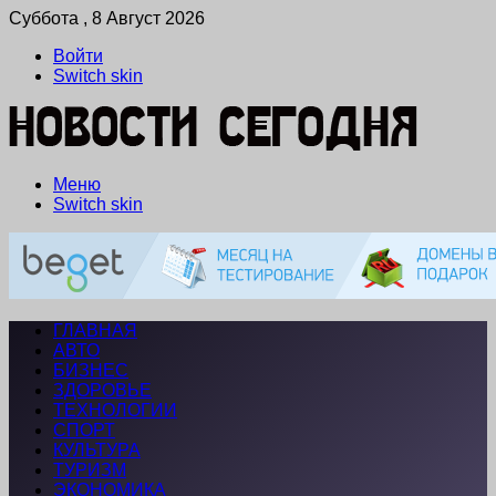
Суббота , 8 Август 2026
Войти
Switch skin
Меню
Switch skin
ГЛАВНАЯ
АВТО
БИЗНЕС
ЗДОРОВЬЕ
ТЕХНОЛОГИИ
СПОРТ
КУЛЬТУРА
ТУРИЗМ
ЭКОНОМИКА