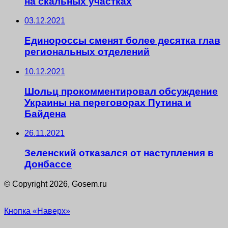
на скальных участках
03.12.2021
Единороссы сменят более десятка глав
региональных отделений
10.12.2021
Шольц прокомментировал обсуждение
Украины на переговорах Путина и
Байдена
26.11.2021
Зеленский отказался от наступления в
Донбассе
© Copyright 2026, Gosem.ru
Кнопка «Наверх»