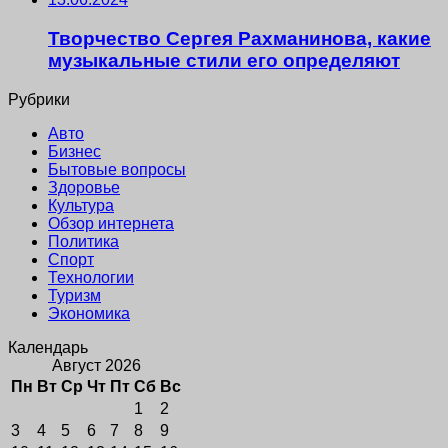
Творчество Сергея Рахманинова, какие
музыкальные стили его определяют
Рубрики
Авто
Бизнес
Бытовые вопросы
Здоровье
Культура
Обзор интернета
Политика
Спорт
Технологии
Туризм
Экономика
Календарь
Август 2026
Пн
Вт
Ср
Чт
Пт
Сб
Вс
1
2
3
4
5
6
7
8
9