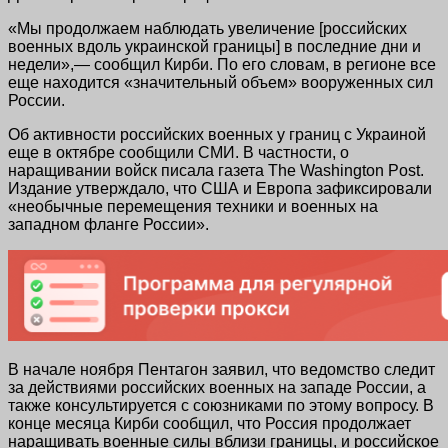
«Мы продолжаем наблюдать увеличение [российских
военных вдоль украинской границы] в последние дни и
недели»,— сообщил Кирби. По его словам, в регионе все
еще находится «значительный объем» вооруженных сил
России.
Об активности российских военных у границ с Украиной
еще в октябре сообщили СМИ. В частноcти, о
наращивании войск писала газета The Washington Post.
Издание утверждало, что США и Европа зафиксировали
«необычные перемещения техники и военных на
западном фланге России».
В начале ноября Пентагон заявил, что ведомство следит
за действиями российских военных на западе России, а
также консультируется с союзниками по этому вопросу. В
конце месяца Кирби сообщил, что Россия продолжает
наращивать военные силы вблизи границы, и российское