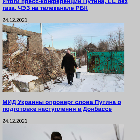
Итоги пресс-конференции Путина, ЕС без
газа. ЧЭЗ на телеканале РБК
24.12.2021
МИД Украины опроверг слова Путина о
подготовке наступления в Донбассе
24.12.2021