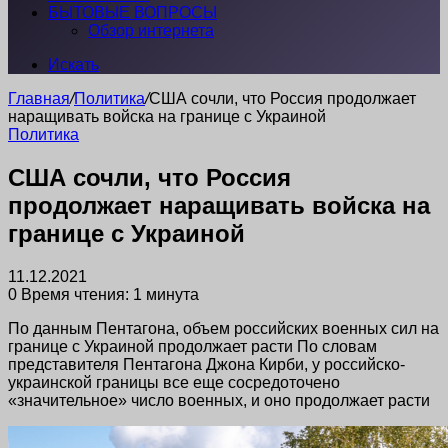
БЫТОВЫЕ ВОПРОСЫ
Обзор интернета
Искать
Главная
/
Политика
/
США сочли, что Россия продолжает
наращивать войска на границе с Украиной
Политика
США сочли, что Россия
продолжает наращивать войска на
границе с Украиной
11.12.2021
0
Время чтения: 1 минута
По данным Пентагона, объем российских военных сил на
границе с Украиной продолжает расти По словам
представителя Пентагона Джона Кирби, у российско-
украинской границы все еще сосредоточено
«значительное» число военных, и оно продолжает расти