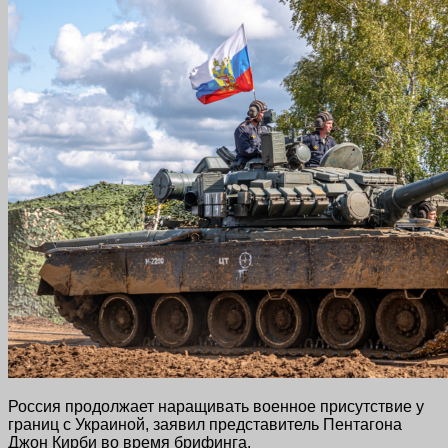
Россия продолжает наращивать военное присутствие у
границ с Украиной, заявил представитель Пентагона
Джон Кирби во время брифинга.