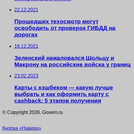
22.12.2021
Прошедших техосмотр могут
освободить от проверок ГИБДД на
дорогах
18.12.2021
Зеленский нажаловался Шольцу и
Макрону на российские войска у границ
23.02.2023
Карты с кэшбеком — какую лучше
выбрать и как оформить карту с
cashback: 5 этапов получения
© Copyright 2026, Gosem.ru
Кнопка «Наверх»