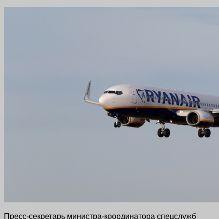
Пресс-секретарь министра-координатора спецслужб