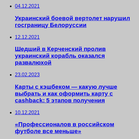
04.12.2021
Украинский боевой вертолет нарушил
госграницу Белоруссии
12.12.2021
Шедший в Керченский пролив
украинский корабль оказался
развалюхой
23.02.2023
Карты с кэшбеком — какую лучше
выбрать и как оформить карту с
cashback: 5 этапов получения
10.12.2021
«Профессионалов в российском
футболе все меньше»