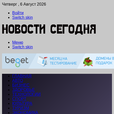
Четверг , 6 Август 2026
Войти
Switch skin
Меню
Switch skin
ГЛАВНАЯ
АВТО
БИЗНЕС
ЗДОРОВЬЕ
ТЕХНОЛОГИИ
СПОРТ
КУЛЬТУРА
ТУРИЗМ
ЭКОНОМИКА