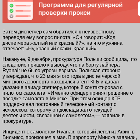
Затем диспетчер сам обратился к неизвестному,
переводя ему вопрос пилота: «Он говорит: «Код
диспетчера желтый или красный?», на что мужчина
отвечает: «Ну, красный скажи. Красный».
Накануне, 9 декабря, прокуратура Польши сообщила, что
следствие пришло к выводу, что на борту лайнера
Ryanair не было угрозы взрыва. Польская сторона
утверждает, что 23 мая этого года в диспетчерской
минского аэропорта находился агент КГБ и давал
указания авиадиспетчеру, который контактировал с
пилотом самолета. «Именно офицер принял решение о
посадке самолета в Минске. При этом офицер КГБ
поддерживал постоянный телефонный контакт с
человеком, которому он докладывал о текущей
деятельности, связанной с самолетом»,— заявили в
прокуратуре.
Инцидент с самолетом Ryanair, который летел из Афин в
Вильнюс, произошел в мае. В аэропорту Минска заявили,