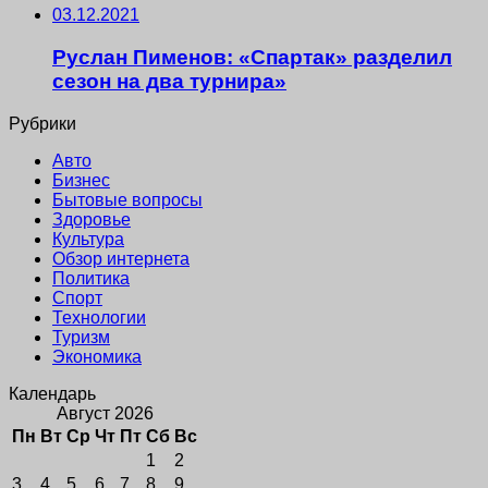
03.12.2021
Руслан Пименов: «Спартак» разделил
сезон на два турнира»
Рубрики
Авто
Бизнес
Бытовые вопросы
Здоровье
Культура
Обзор интернета
Политика
Спорт
Технологии
Туризм
Экономика
Календарь
Август 2026
Пн
Вт
Ср
Чт
Пт
Сб
Вс
1
2
3
4
5
6
7
8
9