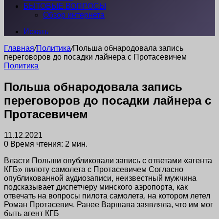
БЫТОВЫЕ ВОПРОСЫ
Обзор интернета
Искать
Главная
/
Политика
/
Польша обнародовала запись
переговоров до посадки лайнера с Протасевичем
Политика
Польша обнародовала запись
переговоров до посадки лайнера с
Протасевичем
11.12.2021
0
Время чтения: 2 мин.
Власти Польши опубликовали запись с ответами «агента
КГБ» пилоту самолета с Протасевичем Согласно
опубликованной аудиозаписи, неизвестный мужчина
подсказывает диспетчеру минского аэропорта, как
отвечать на вопросы пилота самолета, на котором летел
Роман Протасевич. Ранее Варшава заявляла, что им мог
быть агент КГБ