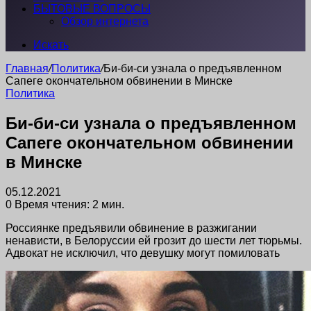
БЫТОВЫЕ ВОПРОСЫ
Обзор интернета
Искать
Главная
/
Политика
/
Би-би-си узнала о предъявленном
Сапеге окончательном обвинении в Минске
Политика
Би-би-си узнала о предъявленном
Сапеге окончательном обвинении
в Минске
05.12.2021
0
Время чтения: 2 мин.
Россиянке предъявили обвинение в разжигании
ненависти, в Белоруссии ей грозит до шести лет тюрьмы.
Адвокат не исключил, что девушку могут помиловать