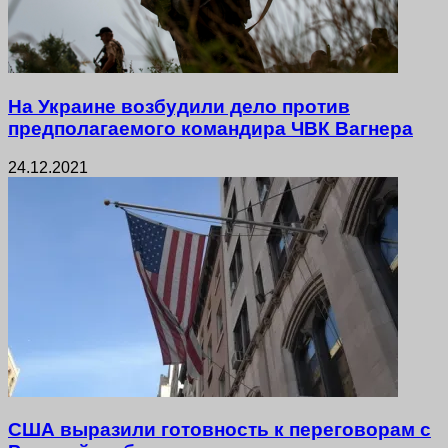
На Украине возбудили дело против
предполагаемого командира ЧВК Вагнера
24.12.2021
США выразили готовность к переговорам с