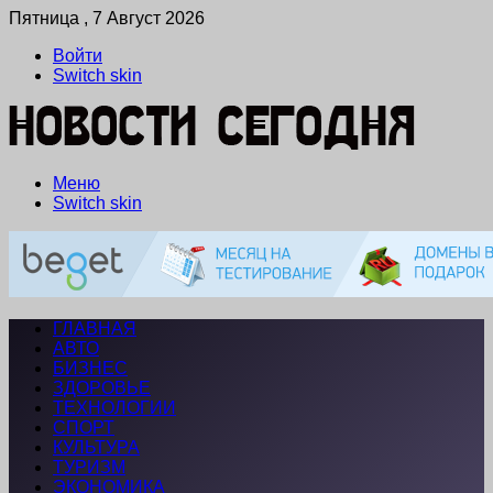
Пятница , 7 Август 2026
Войти
Switch skin
Меню
Switch skin
ГЛАВНАЯ
АВТО
БИЗНЕС
ЗДОРОВЬЕ
ТЕХНОЛОГИИ
СПОРТ
КУЛЬТУРА
ТУРИЗМ
ЭКОНОМИКА