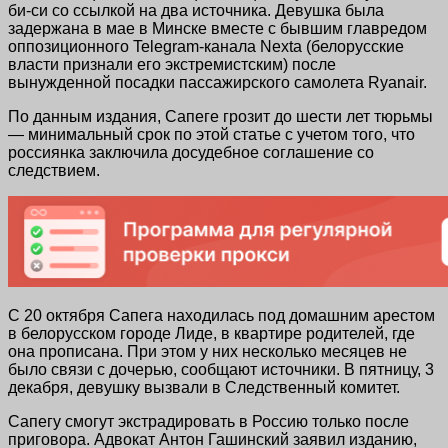
би-си со ссылкой на два источника. Девушка была
задержана в мае в Минске вместе с бывшим главредом
оппозиционного Telegram-канала Nexta (белорусские
власти признали его экстремистским) после
вынужденной посадки пассажирского самолета Ryanair.
По данным издания, Сапеге грозит до шести лет тюрьмы
— минимальный срок по этой статье с учетом того, что
россиянка заключила досудебное соглашение со
следствием.
С 20 октября Сапега находилась под домашним арестом
в белорусском городе Лиде, в квартире родителей, где
она прописана. При этом у них несколько месяцев не
было связи с дочерью, сообщают источники. В пятницу, 3
декабря, девушку вызвали в Следственный комитет.
Сапегу смогут экстрадировать в Россию только после
приговора. Адвокат Антон Гашинский заявил изданию,