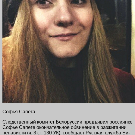
Софья Сапега
Следственный комитет Белоруссии предъявил россиянке
Софье Сапеге окончательное обвинение в разжигании
ненависти (ч. 3 ст. 130 УК), сообщает Русская служба Би-