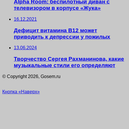
Alpha Room: беспилотный диван с
телевизором в корпусе «Жука»
16.12.2021
Дефицит витамина B12 может
приводить к депрессии у пожилых
13.06.2024
Творчество Сергея Рахманинова, какие
музыкальные стили его определяют
© Copyright 2026, Gosem.ru
Кнопка «Наверх»