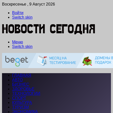
Воскресенье , 9 Август 2026
Войти
Switch skin
Меню
Switch skin
ГЛАВНАЯ
АВТО
БИЗНЕС
ЗДОРОВЬЕ
ТЕХНОЛОГИИ
СПОРТ
КУЛЬТУРА
ТУРИЗМ
ЭКОНОМИКА