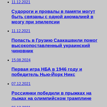
11.12.2021
Судороги и провалы в памяти могут
быть связаны с одной аномалией в
мозгу при эпилепсии
11.12.2021
Попасть в Грузию Саакашвили помог
высокопоставленный украинский
чиновник
15.08.2024
Первая игра НБА в 1946 году и
победитель Нью-Йорк Никс
07.12.2021
Россиянки победили в прыжках на
лыжах на олимпийском трамплине