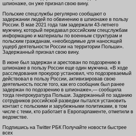
шпионаже, он уже признал свою вину.
Польские спецслужбы регулярно сообщают о
задержании людей по обвинению в шпионаже в пользу
России. В мае 2021 года там задержали 43-летнего
мужчину, который передавал российским спецслужбам
информацию и материалы по военным структурам и
польским гражданам, «необходимые для наносящей
ущерб деятельности России на территории Польши».
Задержанный признал свою вину.
В июне был задержан и арестован по подозрению в
шпионаже в пользу России еще один мужчина. «В ходе
расследования прокурор установил, что подозреваемый
действовал в пользу России, активизировав свою
деятельность после того, как его сообщник был ранее
задержан по подозрению в шпионаже»,— сообщила
тогда генпрокуратура Польши. Задержанный по заданию
сотрудников российской разведки пытался установить
контакт с польскими и зарубежными политиками, в том
числе с теми, кто работает в Европарламенте, отметили в
ведомстве.
Подпишись на Twitter РБК Получайте новости быстрее
всех