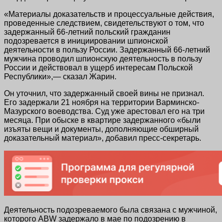
«Материалы доказательств и процессуальные действия,
проведенные следствием, свидетельствуют о том, что
задержанный 66-летний польский гражданин
подозревается в инициировании шпионской
деятельности в пользу России. Задержанный 66-летний
мужчина проводил шпионскую деятельность в пользу
России и действовал в ущерб интересам Польской
Республики»,— сказал Жарин.
Он уточнил, что задержанный своей вины не признал.
Его задержали 21 ноября на территории Варминско-
Мазурского воеводства. Суд уже арестовал его на три
месяца. При обыске в квартире задержанного «были
изъяты вещи и документы, дополняющие обширный
доказательный материал», добавил пресс-секретарь.
Деятельность подозреваемого была связана с мужчиной,
которого ABW задержало в мае по подозрению в