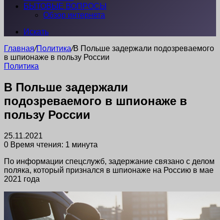
БЫТОВЫЕ ВОПРОСЫ
Обзор интернета
Искать
Главная
/
Политика
/
В Польше задержали подозреваемого
в шпионаже в пользу России
Политика
В Польше задержали
подозреваемого в шпионаже в
пользу России
25.11.2021
0
Время чтения: 1 минута
По информации спецслужб, задержание связано с делом
поляка, который признался в шпионаже на Россию в мае
2021 года