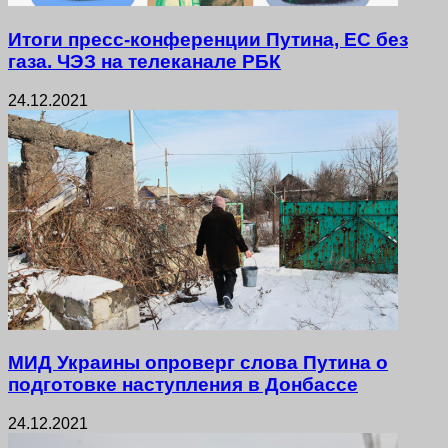
Итоги пресс-конференции Путина, ЕС без
газа. ЧЭЗ на телеканале РБК
24.12.2021
МИД Украины опроверг слова Путина о
подготовке наступления в Донбассе
24.12.2021