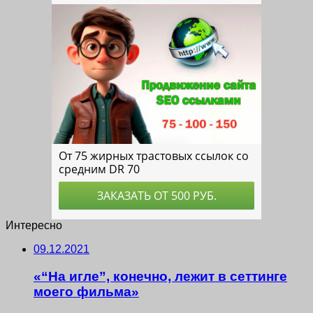
Интересно
09.12.2021
«“На игле”, конечно, лежит в сеттинге
моего фильма»