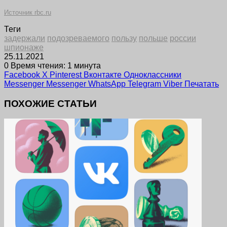
Источник rbc.ru
Теги
задержали
подозреваемого
пользу
польше
россии
шпионаже
25.11.2021
0
Время чтения: 1 минута
Facebook
X
Pinterest
Вконтакте
Одноклассники
Messenger
Messenger
WhatsApp
Telegram
Viber
Печатать
ПОХОЖИЕ СТАТЬИ