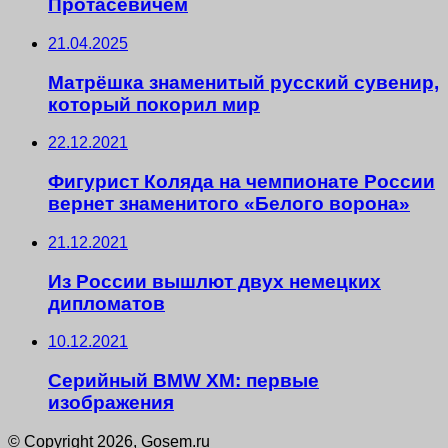
Протасевичем
21.04.2025
Матрёшка знаменитый русский сувенир,
который покорил мир
22.12.2021
Фигурист Коляда на чемпионате России
вернет знаменитого «Белого ворона»
21.12.2021
Из России вышлют двух немецких
дипломатов
10.12.2021
Серийный BMW XM: первые
изображения
© Copyright 2026, Gosem.ru