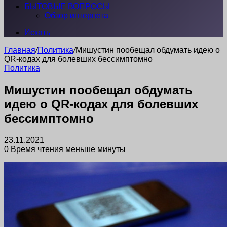
БЫТОВЫЕ ВОПРОСЫ
Обзор интернета
Искать
Главная
/
Политика
/
Мишустин пообещал обдумать идею о
QR-кодах для болевших бессимптомно
Политика
Мишустин пообещал обдумать
идею о QR-кодах для болевших
бессимптомно
23.11.2021
0
Время чтения меньше минуты