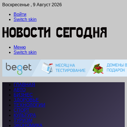
Воскресенье , 9 Август 2026
Войти
Switch skin
Меню
Switch skin
ГЛАВНАЯ
АВТО
БИЗНЕС
ЗДОРОВЬЕ
ТЕХНОЛОГИИ
СПОРТ
КУЛЬТУРА
ТУРИЗМ
ЭКОНОМИКА