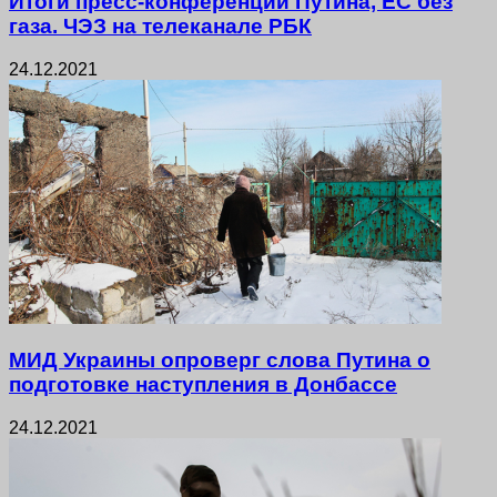
Итоги пресс-конференции Путина, ЕС без
газа. ЧЭЗ на телеканале РБК
24.12.2021
МИД Украины опроверг слова Путина о
подготовке наступления в Донбассе
24.12.2021