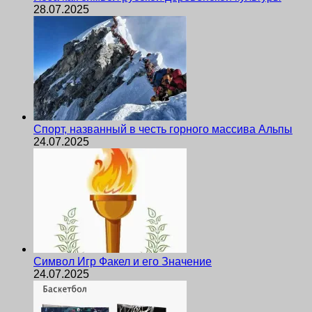
28.07.2025
Спорт, названный в честь горного массива Альпы
24.07.2025
Символ Игр Факел и его Значение
24.07.2025