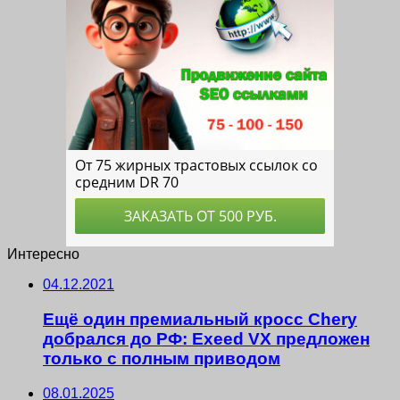
Интересно
04.12.2021
Ещё один премиальный кросс Chery
добрался до РФ: Exeed VX предложен
только с полным приводом
08.01.2025