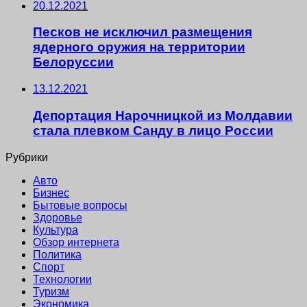
20.12.2021
Песков не исключил размещения
ядерного оружия на территории
Белоруссии
13.12.2021
Депортация Нарочницкой из Молдавии
стала плевком Санду в лицо России
Рубрики
Авто
Бизнес
Бытовые вопросы
Здоровье
Культура
Обзор интернета
Политика
Спорт
Технологии
Туризм
Экономика