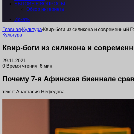
БЫТОВЫЕ ВОПРОСЫ
Обзор интернета
Искать
Главная
/
Культура
/
Квир-боги из силикона и современный Г
Культура
Квир-боги из силикона и современ
29.11.2021
0
Время чтения: 6 мин.
Почему 7-я Афинская биеннале сра
текст: Анастасия Нефедова