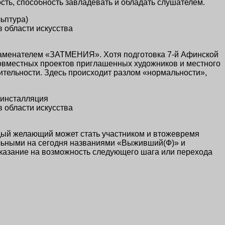
сть, способность завладевать и обладать слушателем.
ьптура)
 области искусства
 знаменателем «ЗАТМЕНИЯ». Хотя подготовка
7-й Афинской
совместных проектов приглашенных художников и местного
ительности. Здесь происходит разлом «нормальности»,
-инсталляция
 области искусства
дый желающий может стать участником и втожевремя
уальными на сегодня названиями «Выживший(Ф)» и
указание на возможность следующего шага или перехода