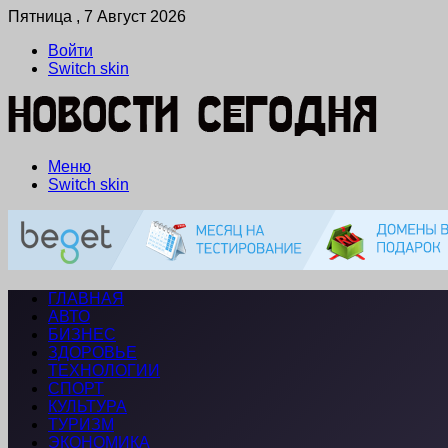
Пятница , 7 Август 2026
Войти
Switch skin
Меню
Switch skin
ГЛАВНАЯ
АВТО
БИЗНЕС
ЗДОРОВЬЕ
ТЕХНОЛОГИИ
СПОРТ
КУЛЬТУРА
ТУРИЗМ
ЭКОНОМИКА