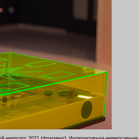
вой некролог. 2021 (фрагмент). Интерактивная-иммерсивн