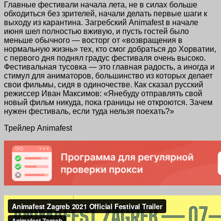
Главные фестивали начала лета, не в силах больше
обходиться без зрителей, начали делать первые шаги к
выходу из карантина. Загребский Animafest в начале
июня шел полностью вживую, и пусть гостей было
меньше обычного — восторг от «возвращения в
нормальную жизнь» тех, кто смог добраться до Хорватии,
с первого дня поднял градус фестиваля очень высоко.
Фестивальная тусовка — это главная радость, а иногда и
стимул для аниматоров, большинство из которых делает
свои фильмы, сидя в одиночестве. Как сказал русский
режиссер Иван Максимов: «Янебуду отправлять свой
новый фильм никуда, пока границы не откроются. Зачем
нужен фестиваль, если туда нельзя поехать?»
Трейлер Animafest