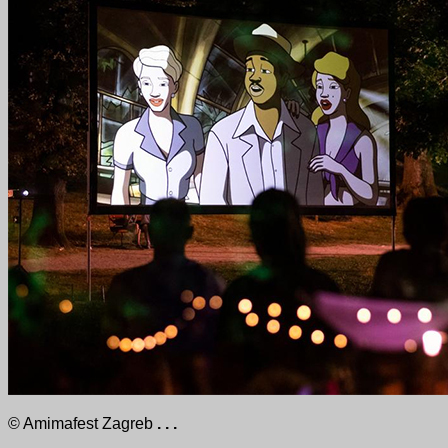
© Amimafest Zagreb
. . .