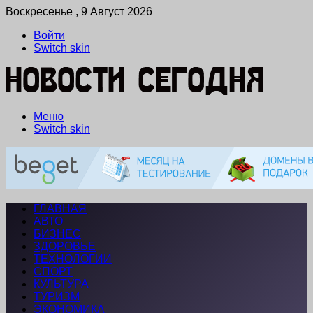
Воскресенье , 9 Август 2026
Войти
Switch skin
Меню
Switch skin
ГЛАВНАЯ
АВТО
БИЗНЕС
ЗДОРОВЬЕ
ТЕХНОЛОГИИ
СПОРТ
КУЛЬТУРА
ТУРИЗМ
ЭКОНОМИКА