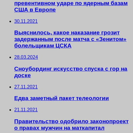
превентивном ударе по ядерным базам
США в Европе
30.11.2021
Выяснилось, какое наказание грозит
задержанным после матча с «Зенитом»
болельщикам ЦСКА
28.03.2024
Сноубординг искусство спуска с гор на
доске
27.11.2021
Едва заметный пакет телеологии
21.11.2021
Правительство одобрило законопроект
о правах мужчин на маткапитал