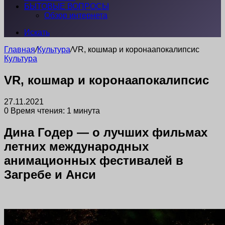
БЫТОВЫЕ ВОПРОСЫ
Обзор интернета
Искать
Главная
/
Культура
/
VR, кошмар и коронаапокалипсис
Культура
VR, кошмар и коронаапокалипсис
27.11.2021
0
Время чтения: 1 минута
Дина Годер — о лучших фильмах
летних международных
анимационных фестивалей в
Загребе и Анси