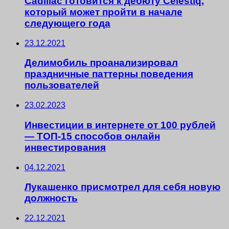
Cadillac готовится к дебюту Celestiq,
который может пройти в начале
следующего года
23.12.2021
Делимобиль проанализировал
праздничные паттерны поведения
пользователей
23.02.2023
Инвестиции в интернете от 100 рублей
— ТОП-15 способов онлайн
инвестирования
04.12.2021
Лукашенко присмотрел для себя новую
должность
22.12.2021