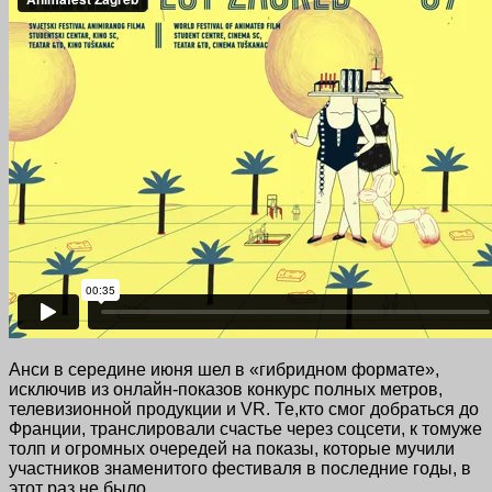
Анси в середине июня шел в «гибридном формате»,
исключив из онлайн-показов конкурс полных метров,
телевизионной продукции и VR. Те,кто смог добраться до
Франции, транслировали счастье через соцсети, к томуже
толп и огромных очередей на показы, которые мучили
участников знаменитого фестиваля в последние годы, в
этот раз не было.