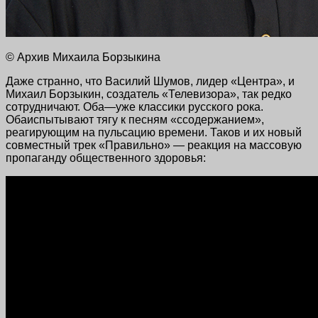
© Архив Михаила Борзыкина
Даже странно, что Василий Шумов, лидер «Центра», и
Михаил Борзыкин, создатель «Телевизора», так редко
сотрудничают. Оба—уже классики русского рока.
Обаиспытывают тягу к песням «ссодержанием»,
реагирующим на пульсацию времени. Таков и их новый
совместный трек «Правильно» — реакция на массовую
пропаганду общественного здоровья: