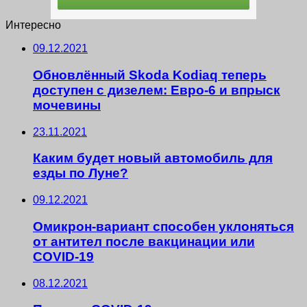
Интересно
09.12.2021
Обновлённый Skoda Kodiaq теперь
доступен с дизелем: Евро-6 и впрыск
мочевины
23.11.2021
Каким будет новый автомобиль для
езды по Луне?
09.12.2021
Омикрон-вариант способен уклоняться
от антител после вакцинации или
COVID-19
08.12.2021