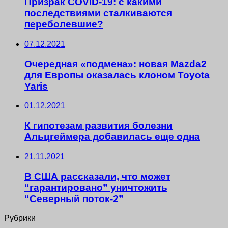
Призрак COVID-19: с какими
последствиями сталкиваются
переболевшие?
07.12.2021
Очередная «подмена»: новая Mazda2
для Европы оказалась клоном Toyota
Yaris
01.12.2021
К гипотезам развития болезни
Альцгеймера добавилась еще одна
21.11.2021
В США рассказали, что может
“гарантировано” уничтожить
“Северный поток-2”
Рубрики