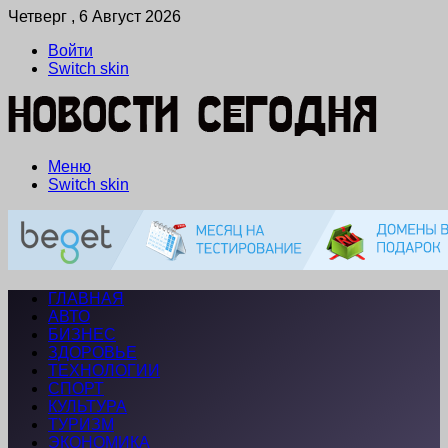
Четверг , 6 Август 2026
Войти
Switch skin
Меню
Switch skin
ГЛАВНАЯ
АВТО
БИЗНЕС
ЗДОРОВЬЕ
ТЕХНОЛОГИИ
СПОРТ
КУЛЬТУРА
ТУРИЗМ
ЭКОНОМИКА