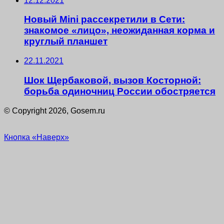
12.12.2021
Новый Mini рассекретили в Сети:
знакомое «лицо», неожиданная корма и
круглый планшет
22.11.2021
Шок Щербаковой, вызов Косторной:
борьба одиночниц России обостряется
© Copyright 2026, Gosem.ru
Кнопка «Наверх»