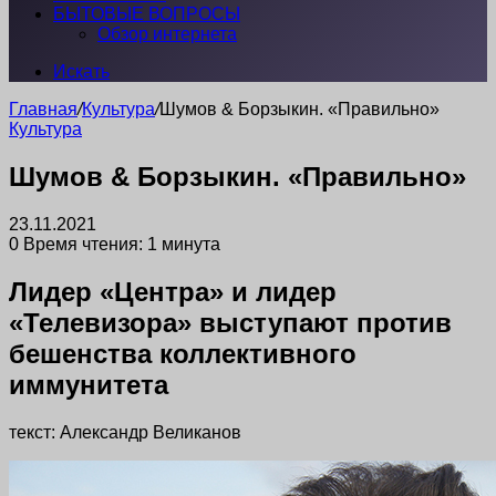
БЫТОВЫЕ ВОПРОСЫ
Обзор интернета
Искать
Главная
/
Культура
/
Шумов & Борзыкин. «Правильно»
Культура
Шумов & Борзыкин. «Правильно»
23.11.2021
0
Время чтения: 1 минута
Лидер «Центра» и лидер
«Телевизора» выступают против
бешенства коллективного
иммунитета
текст: Александр Великанов