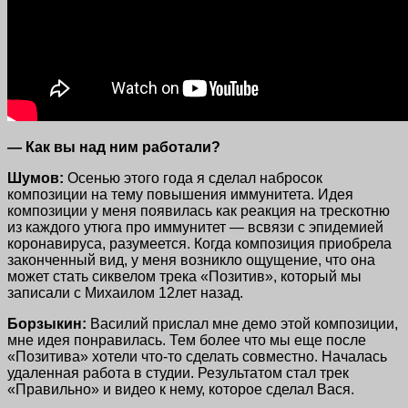
— Как вы над ним работали?
Шумов:
Осенью этого года я сделал набросок
композиции на тему повышения иммунитета. Идея
композиции у меня появилась как реакция на трескотню
из каждого утюга про иммунитет — всвязи с эпидемией
коронавируса, разумеется. Когда композиция приобрела
законченный вид, у меня возникло ощущение, что она
может стать сиквелом трека «Позитив», который мы
записали с Михаилом 12лет назад.
Борзыкин:
Василий прислал мне демо этой композиции,
мне идея понравилась. Тем более что мы еще после
«Позитива» хотели что-то сделать совместно. Началась
удаленная работа в студии. Результатом стал трек
«Правильно» и видео к нему, которое сделал Вася.