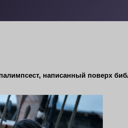
палимпсест, написанный поверх би