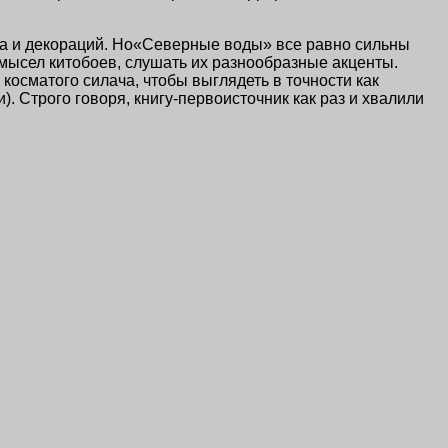
а и декораций. Но«Северные воды» все равно сильны
мысел китобоев, слушать их разнообразные акценты.
косматого силача, чтобы выглядеть в точности как
 Строго говоря, книгу-первоисточник как раз и хвалили