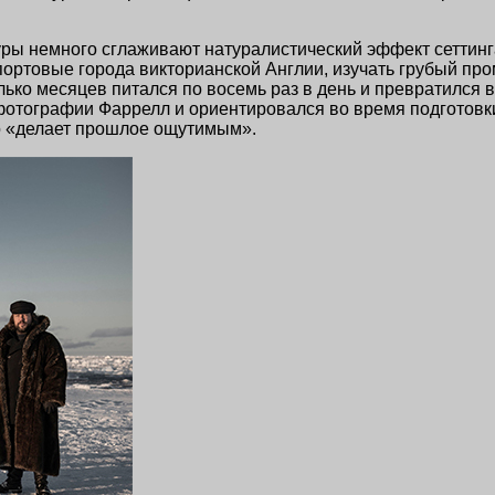
ры немного сглаживают натуралистический эффект сеттинг
ортовые города викторианской Англии, изучать грубый про
ько месяцев питался по восемь раз в день и превратился в 
отографии Фаррелл и ориентировался во время подготовки).
то «делает прошлое ощутимым».