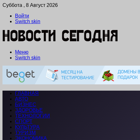
Суббота , 8 Август 2026
Войти
Switch skin
Меню
Switch skin
ГЛАВНАЯ
АВТО
БИЗНЕС
ЗДОРОВЬЕ
ТЕХНОЛОГИИ
СПОРТ
КУЛЬТУРА
ТУРИЗМ
ЭКОНОМИКА