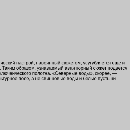
ический настрой, навеянный сюжетом, усугубляется еще и
. Таким образом, узнаваемый авантюрный сюжет подается
иключенческого полотна. «Северные воды», скорее, —
льтурное поле, а не свинцовые воды и белые пустыни