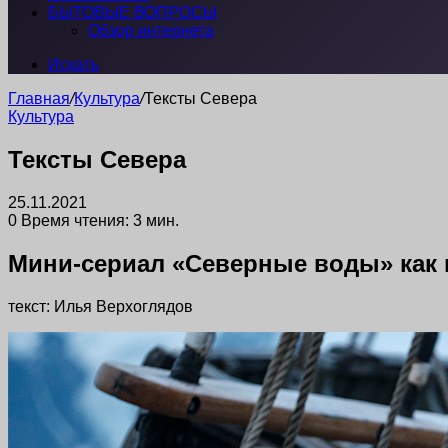
БЫТОВЫЕ ВОПРОСЫ
Обзор интернета
Искать
Главная
/
Культура
/
Тексты Севера
Культура
Тексты Севера
25.11.2021
0
Время чтения: 3 мин.
Мини-сериал «Северные воды» как 
текст: Илья Верхоглядов