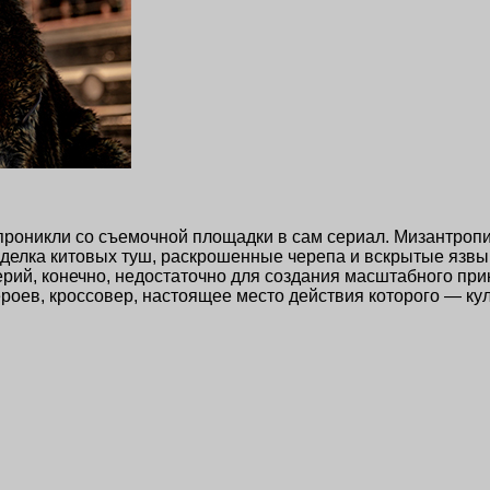
 проникли со съемочной площадки в сам сериал. Мизантроп
делка китовых туш, раскрошенные черепа и вскрытые язвы
ерий
, конечно, недостаточно для создания масштабного пр
роев, кроссовер, настоящее место действия которого — ку