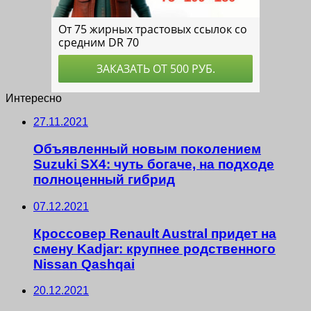
Интересно
27.11.2021
Объявленный новым поколением
Suzuki SX4: чуть богаче, на подходе
полноценный гибрид
07.12.2021
Кроссовер Renault Austral придет на
смену Kadjar: крупнее родственного
Nissan Qashqai
20.12.2021