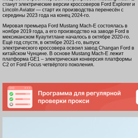
станут электрические версии кроссоверов Ford Explorer и
Lincoln Aviator — старт их производства перенесён с
середины 2023 года на конец 2024-го.
Мировая премьера Ford Mustang Mach-E состоялась в
ноябре 2019 года, а его производство на заводе Ford в
мексиканском Куаутитлане началось в октябре 2020-го.
Ещё год спустя, в октябре 2021-го, выпуск
электрического кроссовера освоил завод Changan Ford в
китайском Чунцине. В основе Mustang Mach-E лежит
платформа GE1 – электрическая конверсия платформы
C2 от Ford Focus четвёртого поколения.