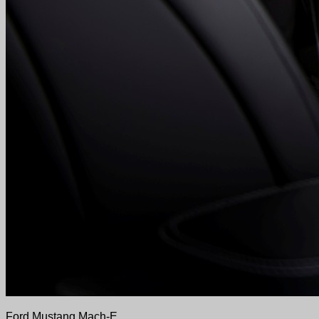
Ford Mustang Mach-E