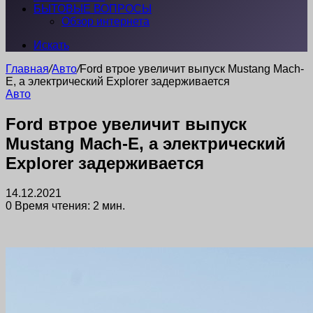
БЫТОВЫЕ ВОПРОСЫ
Обзор интернета
Искать
Главная
/
Авто
/
Ford втрое увеличит выпуск Mustang Mach-
E, а электрический Explorer задерживается
Авто
Ford втрое увеличит выпуск
Mustang Mach-E, а электрический
Explorer задерживается
14.12.2021
0
Время чтения: 2 мин.