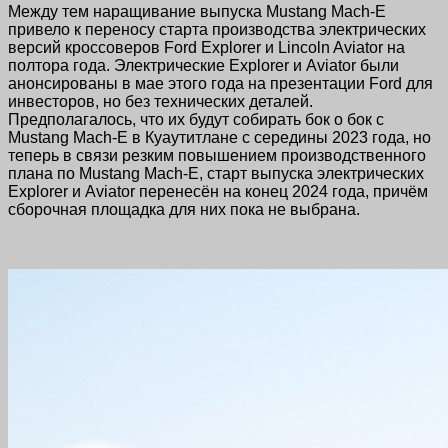
Между тем наращивание выпуска Mustang Mach-E
привело к переносу старта производства электрических
версий кроссоверов Ford Explorer и Lincoln Aviator на
полтора года. Электрические Explorer и Aviator были
анонсированы в мае этого года на презентации Ford для
инвесторов, но без технических деталей.
Предполагалось, что их будут собирать бок о бок с
Mustang Mach-E в Куаутитлане с середины 2023 года, но
теперь в связи резким повышением производственного
плана по Mustang Mach-E, старт выпуска электрических
Explorer и Aviator перенесён на конец 2024 года, причём
сборочная площадка для них пока не выбрана.