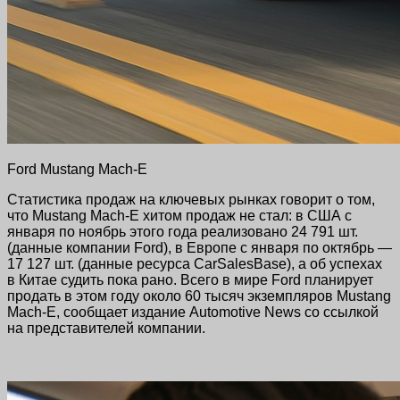
Ford Mustang Mach-E
Статистика продаж на ключевых рынках говорит о том,
что Mustang Mach-E хитом продаж не стал: в США с
января по ноябрь этого года реализовано 24 791 шт.
(данные компании Ford), в Европе с января по октябрь —
17 127 шт. (данные ресурса CarSalesBase), а об успехах
в Китае судить пока рано. Всего в мире Ford планирует
продать в этом году около 60 тысяч экземпляров Mustang
Mach-E, сообщает издание Automotive News со ссылкой
на представителей компании.