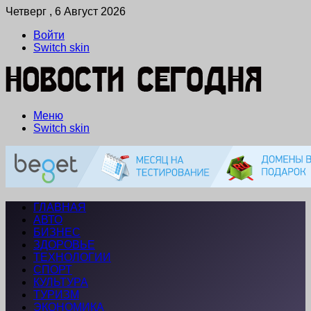
Четверг , 6 Август 2026
Войти
Switch skin
Меню
Switch skin
ГЛАВНАЯ
АВТО
БИЗНЕС
ЗДОРОВЬЕ
ТЕХНОЛОГИИ
СПОРТ
КУЛЬТУРА
ТУРИЗМ
ЭКОНОМИКА