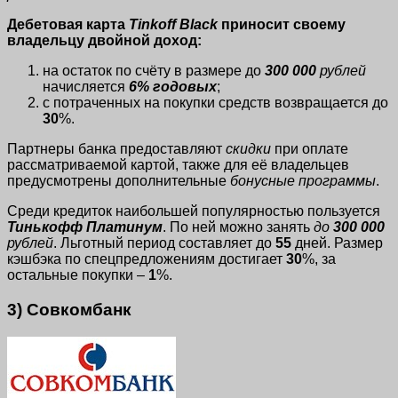
Дебетовая карта
Tinkoff Black
приносит своему
владельцу двойной доход:
на остаток по счёту в размере до
300 000
рублей
начисляется
6% годовых
;
с потраченных на покупки средств возвращается до
30
%.
Партнеры банка предоставляют
скидки
при оплате
рассматриваемой картой, также для её владельцев
предусмотрены дополнительные
бонусные программы
.
Среди кредиток наибольшей популярностью пользуется
Тинькофф Платинум
. По ней можно занять
до
300 000
рублей
. Льготный период составляет до
55
дней. Размер
кэшбэка по спецпредложениям достигает
30
%, за
остальные покупки –
1
%.
3) Совкомбанк