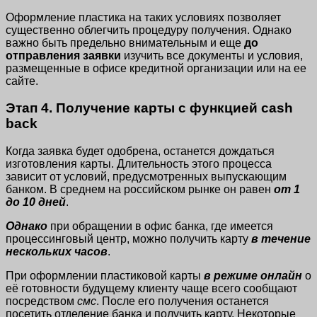
Оформление пластика на таких условиях позволяет
существенно облегчить процедуру получения. Однако
важно быть предельно внимательным и еще
до
отправления заявки
изучить все документы и условия,
размещенные в офисе кредитной организации или на ее
сайте.
Этап 4. Получение карты с функцией cash
back
Когда заявка будет одобрена, останется дождаться
изготовления карты. Длительность этого процесса
зависит от условий, предусмотренных выпускающим
банком. В среднем на российском рынке он равен
от 1
до 10 дней
.
Однако
при обращении в офис банка, где имеется
процессинговый центр, можно получить карту
в течение
нескольких часов
.
При оформлении пластиковой карты
в режиме онлайн
о
её готовности будущему клиенту чаще всего сообщают
посредством
смс
. После его получения останется
посетить отделение банка и получить карту. Некоторые