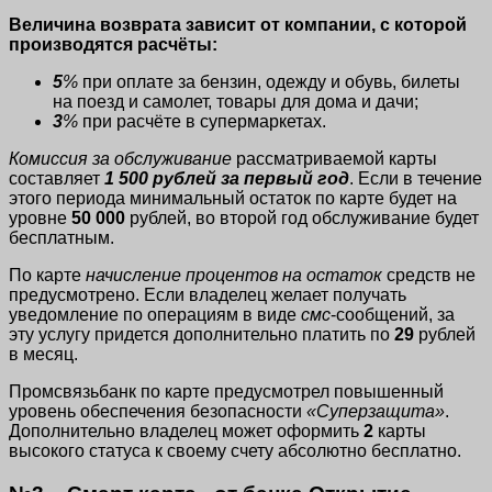
Величина возврата зависит от компании, с которой
производятся расчёты:
5
%
при оплате за бензин, одежду и обувь, билеты
на поезд и самолет, товары для дома и дачи;
3
%
при расчёте в супермаркетах.
Комиссия за обслуживание
рассматриваемой карты
составляет
1 500 рублей за первый год
. Если в течение
этого периода минимальный остаток по карте будет на
уровне
50 000
рублей, во второй год обслуживание будет
бесплатным.
По карте
начисление процентов на остаток
средств не
предусмотрено. Если владелец желает получать
уведомление по операциям в виде
смс
-сообщений, за
эту услугу придется дополнительно платить по
29
рублей
в месяц.
Промсвязьбанк по карте предусмотрел повышенный
уровень обеспечения безопасности
«Суперзащита»
.
Дополнительно владелец может оформить
2
карты
высокого статуса к своему счету абсолютно бесплатно.