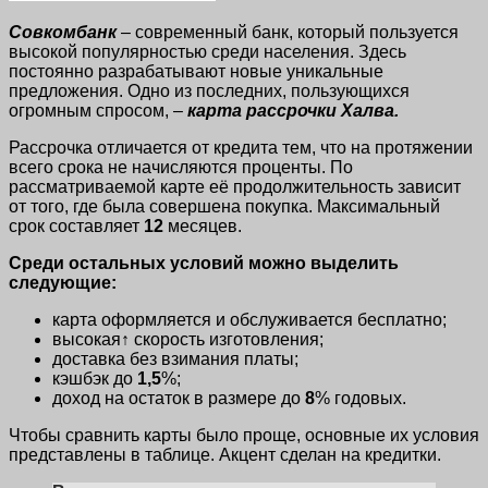
Совкомбанк
– современный банк, который пользуется
высокой популярностью среди населения. Здесь
постоянно разрабатывают новые уникальные
предложения. Одно из последних, пользующихся
огромным спросом, –
карта рассрочки Халва.
Рассрочка отличается от кредита тем, что на протяжении
всего срока не начисляются проценты. По
рассматриваемой карте её продолжительность зависит
от того, где была совершена покупка. Максимальный
срок составляет
12
месяцев.
Среди остальных условий можно выделить
следующие:
карта оформляется и обслуживается бесплатно;
высокая↑ скорость изготовления;
доставка без взимания платы;
кэшбэк до
1,5
%;
доход на остаток в размере до
8
% годовых.
Чтобы сравнить карты было проще, основные их условия
представлены в таблице. Акцент сделан на кредитки.