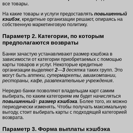
все товары.
На какие товары и услуги предоставлять
повышенный
кэшбэк
, кредитные организации решают, опираясь на
собственную маркетинговую политику.
Параметр 2. Категории, по которым
предполагаются возвраты
Банки зачастую устанавливают размер кэшбэка в
зависимости от категории приобретаемых с помощью
карты товаров и услуг. Некоторые кредитные
организации выделяют
2
—
3
десятка
таких групп. Это
могут быть
аптеки, супермаркеты, авиакомпании,
рестораны, кафе, развлекательные учреждения
.
Нередко банки позволяют владельцам карт самим
выбирать, по каким категориям им будет начисляться
повышенный↑ размер кэшбэка
. Более того, их можно
периодически изменять. Чтобы получать максимальную
выгоду, стоит выбирать карты с подходящей категорией
возврата.
Параметр 3. Форма выплаты кэшбэка