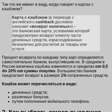
Так что же имеют в виду, когда говорят о картах с
кэшбэком?
Карта с кэшбэком
(в переводе с
английского
cashback
дословно
означает
«возврат наличных»
) –
это банковская карта, условиями которой
предусмотрен возврат клиенту части
денежных средств, израсходованных
безналично для расчетов за товары или
услуги.
Процент возврата по каждому типу карт определяется
самостоятельно банком, выпустившим их. В среднем в
России величина кэшбэка изменяется в пределах
от 0,5
до 10% от суммы покупки
. Большинство банков
предлагают возврат в размере
1%
потраченных средств.
Кэшбэк может перечисляться в виде:
денежных средств;
различных бонусов;
путем пополнения мобильного телефона.