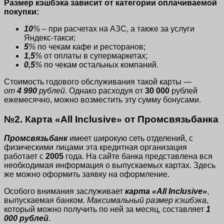
Размер кэшбэка зависит от категории оплачиваемой
покупки:
10
%
– при расчетах на АЗС, а также за услуги
Яндекс-такси;
5
%
по чекам кафе и ресторанов;
1,5
%
от оплаты в супермаркетах;
0,5
%
по чекам остальных компаний.
Стоимость годового обслуживания такой карты —
от
4 990
рублей
. Однако расходуя от
30 000
рублей
ежемесячно, можно возместить эту сумму бонусами.
№2. Карта «All Inclusive» от Промсвязьбанка
Промсвязьбанк
имеет широкую сеть отделений, с
физическими лицами эта кредитная организация
работает с
2005
года. На сайте банка представлена вся
необходимая информация о выпускаемых картах. Здесь
же можно оформить заявку на оформление.
Особого внимания заслуживает
карта «All Inclusive»
,
выпускаемая банком.
Максимальный размер кэшбэка
,
который можно получить по ней за месяц, составляет
1
000 рублей
.