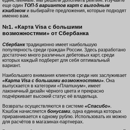
единственные. Мы решили дополнить рейтинг. Изучайте
еще один
ТОП-5 вариантов карт с выгодным
кэшбэком
и выбирайте предложения, которые подходят
именно вам.
№1. «Карта Visa с большими
возможностями» от Сбербанка
Сбербанк
традиционно имеет наибольшую
популярность среди граждан России. Здесь разработано
достаточно много различных дебетовых карт, среди
которых каждый подберет для себя оптимальный
вариант.
Наибольшего внимания клиентов среди них заслуживает
«Карта Visa с большими возможностями»
. Она
выпускается в категории
«Платинум»
, имеет
лаконичный дизайн чёрного цвета и прекрасно
подчёркивает высокий статус её владельца.
Возвраты осуществляются в системе
«Спасибо»
.
Кэшбэк начисляется
бонусами
, одна единица которых
приравнивается к одному рублю. Использовать их можно
для расчётов в магазинах-партнерах.