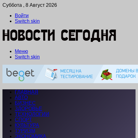
Суббота , 8 Август 2026
Войти
Switch skin
Меню
Switch skin
ГЛАВНАЯ
АВТО
БИЗНЕС
ЗДОРОВЬЕ
ТЕХНОЛОГИИ
СПОРТ
КУЛЬТУРА
ТУРИЗМ
ЭКОНОМИКА