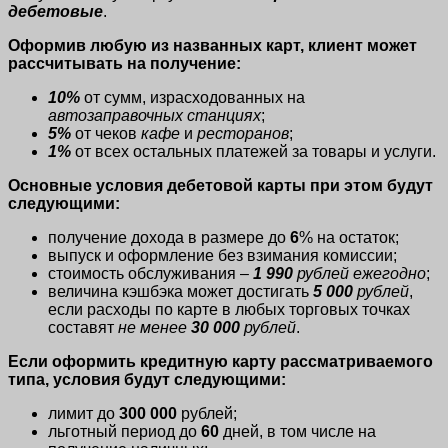
дебетовые
.
Оформив любую из названных карт, клиент может
рассчитывать на получение:
10%
от сумм, израсходованных на
автозаправочных станциях
;
5%
от чеков
кафе
и
ресторанов
;
1%
от всех остальных платежей за товары и услуги.
Основные условия дебетовой карты при этом будут
следующими:
получение дохода в размере до
6
% на остаток;
выпуск и оформление без взимания комиссии;
стоимость обслуживания –
1 990
рублей ежегодно
;
величина кэшбэка может достигать
5 000
рублей
,
если расходы по карте в любых торговых точках
составят
не менее
30 000
рублей
.
Если оформить кредитную карту рассматриваемого
типа, условия будут следующими:
лимит до
300 000
рублей;
льготный период до
60
дней, в том числе на