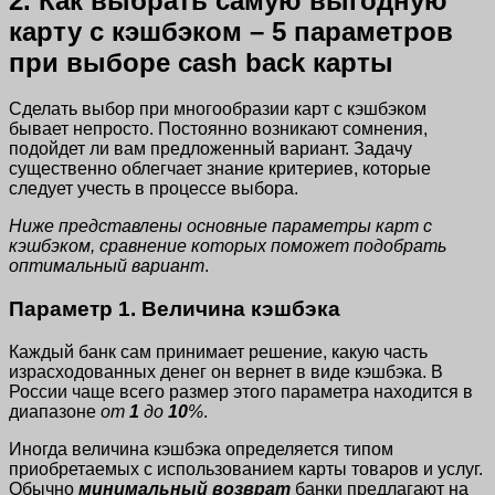
2. Как выбрать самую выгодную
карту с кэшбэком – 5 параметров
при выборе cash back карты
Сделать выбор при многообразии карт с кэшбэком
бывает непросто. Постоянно возникают сомнения,
подойдет ли вам предложенный вариант. Задачу
существенно облегчает знание критериев, которые
следует учесть в процессе выбора.
Ниже представлены основные параметры карт с
кэшбэком, сравнение которых поможет подобрать
оптимальный вариант
.
Параметр 1. Величина кэшбэка
Каждый банк сам принимает решение, какую часть
израсходованных денег он вернет в виде кэшбэка. В
России чаще всего размер этого параметра находится в
диапазоне
от
1
до
10
%
.
Иногда величина кэшбэка определяется типом
приобретаемых с использованием карты товаров и услуг.
Обычно
минимальный возврат
банки предлагают на