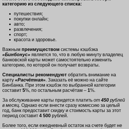
категорию из следующего списка:
путешествия;
покупки онлайн;
авто;
развлечения;
спорт;
красота и здоровье.
Важным
преимуществом
системы кэшбэка
«Бинбонус»
является то, что в любую минуту владелец
банковской карты может самостоятельно изменить
категорию, по которой он получает возвраты.
Специалисты рекомендуют
обратить внимание на
карту
«Расчётная»
. Заказать её можно на сайте
Бинбанка. При этом кэшбэк по выбранной категории
составит
5
%, по остальным расчётам –
1
%.
За обслуживание карты придется платить
от
450
рублей
в месяц
. Однако если внести сразу комиссию за целый
год, банк предоставит скидку и стоимость карты за этот
период составит
4 500
рублей.
Более того, если ежедневный остаток на счете будет не