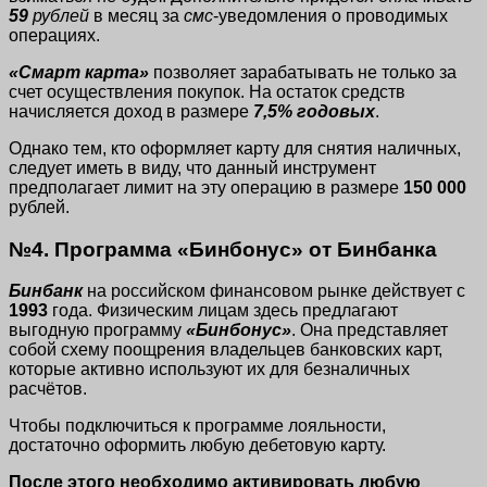
59
рублей
в месяц за
смс
-уведомления о проводимых
операциях.
«Смарт карта»
позволяет зарабатывать не только за
счет осуществления покупок. На остаток средств
начисляется доход в размере
7,5% годовых
.
Однако тем, кто оформляет карту для снятия наличных,
следует иметь в виду, что данный инструмент
предполагает лимит на эту операцию в размере
150 000
рублей.
№4. Программа «Бинбонус» от Бинбанка
Бинбанк
на российском финансовом рынке действует с
1993
года. Физическим лицам здесь предлагают
выгодную программу
«Бинбонус»
. Она представляет
собой схему поощрения владельцев банковских карт,
которые активно используют их для безналичных
расчётов.
Чтобы подключиться к программе лояльности,
достаточно оформить любую дебетовую карту.
После этого необходимо активировать любую