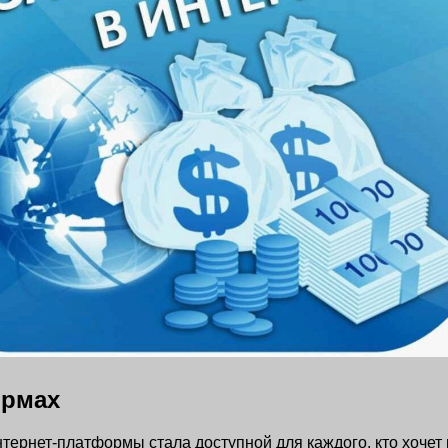
ормах
рнет-платформы стала доступной для каждого, кто хочет р