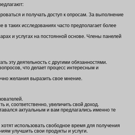
редлагают:
роваться и получать доступ к опросам. За выполнение
е в таких исследованиях часто предполагает более
арах и услугах на постоянной основе. Члены панелей
ать эту деятельность с другими обязанностями.
вопросов, что делает процесс интересным и
очно желания выразить свое мнение.
зователей.
ь и, соответственно, увеличить свой доход.
ставался актуальным и вам предлагались именно те
 хотят использовать свободное время для получения
ниям улучшить свои продукты и услуги.