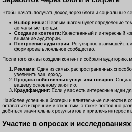
Чтобы начать получать доход через блоги и социальные се
Выбор ниши:
Первым шагом будет определение темы
актуальные тренды.
Создание контента:
Качественный и интересный конт
внимание аудитории.
Построение аудитории:
Регулярное взаимодействие
формировать лояльное сообщество.
После того как вы создали контент и собрали аудиторию, 
Реклама:
Один из самых распространенных способо
увеличить ваш доход.
Продажа собственных услуг или товаров:
Социаль
вашему основному занятию.
Краудфандинг:
Если у вас есть интересные идеи дл
Наиболее успешные блогеры и влиятельные личности в со
оставаться искренним и открытым, а также постоянно ра
добиться значительных результатов и привлечь интерес к
Участие в опросах и исследованиях