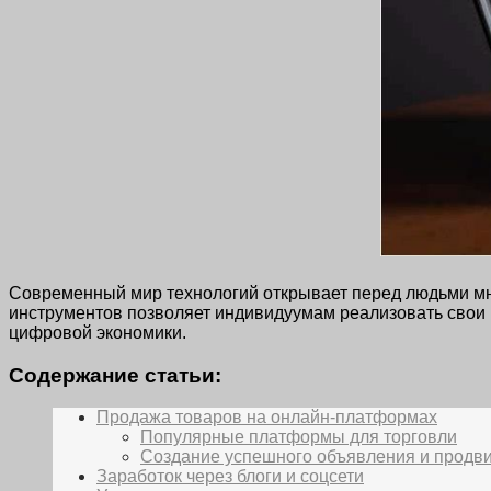
Современный мир технологий открывает перед людьми мн
инструментов позволяет индивидуумам реализовать свои и
цифровой экономики.
Содержание статьи:
Продажа товаров на онлайн-платформах
Популярные платформы для торговли
Создание успешного объявления и продв
Заработок через блоги и соцсети