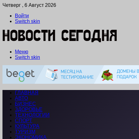
Четверг , 6 Август 2026
Войти
Switch skin
Меню
Switch skin
ГЛАВНАЯ
АВТО
БИЗНЕС
ЗДОРОВЬЕ
ТЕХНОЛОГИИ
СПОРТ
КУЛЬТУРА
ТУРИЗМ
ЭКОНОМИКА