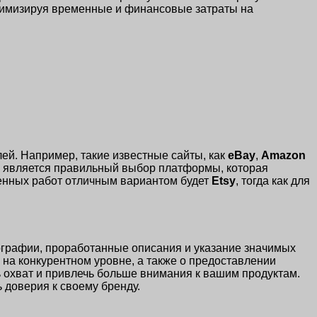
инимизируя временные и финансовые затраты на
ей. Например, такие известные сайты, как
eBay
,
Amazon
м является правильный выбор платформы, которая
венных работ отличным вариантом будет
Etsy
, тогда как для
графии, проработанные описания и указание значимых
 на конкурентном уровне, а также о предоставлении
ь охват и привлечь больше внимания к вашим продуктам.
 доверия к своему бренду.