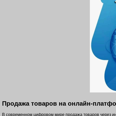
Продажа товаров на онлайн-платф
В современном цифровом мире продажа товаров через инте