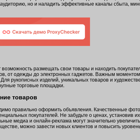
ю аудиторию, но и наладить эффективные каналы сбыта, м
возможность размещать свои товары и находить покупател
ров, от одежды до электронных гаджетов. Важным моменто
. Для рукописных изделий, уникальных товаров и художест
рупные торговые площадки.
ние товаров
димо правильно оформить объявления. Качественные фото
нциальных покупателей. Не забудьте о ценах, установив их
льные медиа и онлайн-реклама могут значительно увеличит
бществе, можно завести новых клиентов и повысить уровень