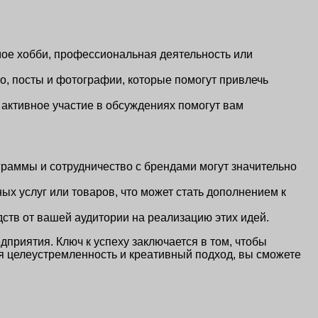
мое хобби, профессиональная деятельность или
ео, посты и фотографии, которые помогут привлечь
активное участие в обсуждениях помогут вам
аммы и сотрудничество с брендами могут значительно
 услуг или товаров, что может стать дополнением к
дств от вашей аудитории на реализацию этих идей.
риятия. Ключ к успеху заключается в том, чтобы
я целеустремленность и креативный подход, вы сможете