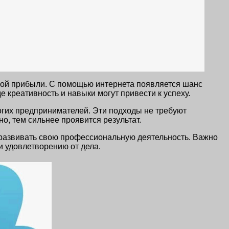
нной прибыли. С помощью интернета появляется шанс
 креативность и навыки могут привести к успеху.
огих предпринимателей. Эти подходы не требуют
о, тем сильнее проявится результат.
и развивать свою профессиональную деятельность. Важно
и удовлетворению от дела.