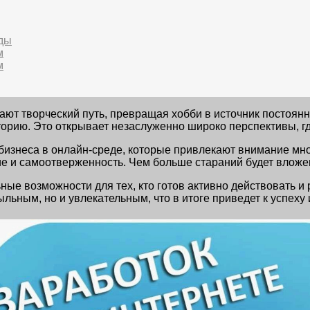
нды
м
м
рают творческий путь, превращая хобби в источник постоя
орию. Это открывает незаслуженно широко перспективы, где
бизнеса в онлайн-среде, которые привлекают внимание мн
е и самоотверженность. Чем больше стараний будет вложен
ные возможности для тех, кто готов активно действовать 
льным, но и увлекательным, что в итоге приведет к успеху 