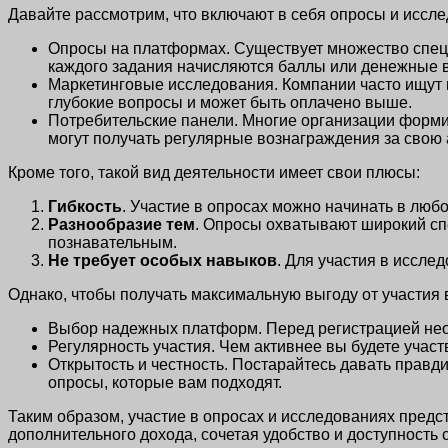
Давайте рассмотрим, что включают в себя опросы и иссле
Опросы на платформах. Существует множество специ
каждого задания начисляются баллы или денежные 
Маркетинговые исследования. Компании часто ищут м
глубокие вопросы и может быть оплачено выше.
Потребительские панели. Многие организации форми
могут получать регулярные вознаграждения за свою 
Кроме того, такой вид деятельности имеет свои плюсы:
Гибкость
. Участие в опросах можно начинать в любо
Разнообразие тем
. Опросы охватывают широкий спе
познавательным.
Не требует особых навыков
. Для участия в иссле
Однако, чтобы получать максимальную выгоду от участия 
Выбор надежных платформ. Перед регистрацией необ
Регулярность участия. Чем активнее вы будете участ
Открытость и честность. Постарайтесь давать правд
опросы, которые вам подходят.
Таким образом, участие в опросах и исследованиях предс
дополнительного дохода, сочетая удобство и доступность