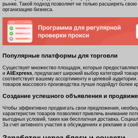
рынке. Такой подход позволяет не только расширить сво
организацию бизнеса.
Популярные платформы для торговли
Существует множество площадок, которые предоставляют 
и
AliExpress
, предлагают широкий выбор категорий това
соответствует вашему ассортименту и целевой аудитории
товаров массового производства лучше подойдут более к
Создание успешного объявления и продвиже
Чтобы эффективно продвигать свои предложения, необхо
характеристик товаров позволяют привлечь внимание поте
выгодных условий, таких как бесплатная доставка. Социа
За счет активного участия в обсуждениях и рекламе в соо
Заработок через блоги и соцсети