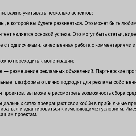
ти, важно учитывать несколько аспектов:
, в которой вы будете развиваться. Это может быть люби
ент является основой успеха. Это могут быть статьи, вид
 с подписчиками, качественная работа с комментариями и 
можно переходить к монетизации:
в — размещение рекламных объявлений. Партнерские прогр
ные платформы отлично подходят для рекламы собственных
я проектов, вы можете рассмотреть возможность сбора сре
циальных сетях превращают свои хобби в прибыльные предп
звиваться и адаптироваться к изменяющимся условиям. Име
 вашим проектам.