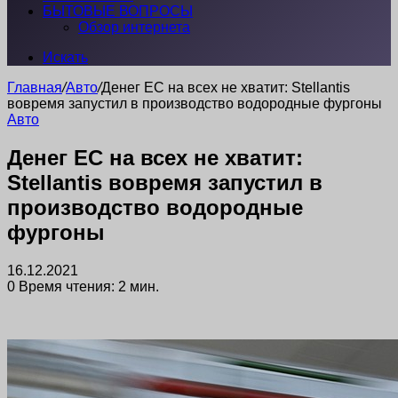
БЫТОВЫЕ ВОПРОСЫ
Обзор интернета
Искать
Главная
/
Авто
/
Денег ЕС на всех не хватит: Stellantis
вовремя запустил в производство водородные фургоны
Авто
Денег ЕС на всех не хватит:
Stellantis вовремя запустил в
производство водородные
фургоны
16.12.2021
0
Время чтения: 2 мин.