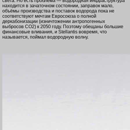
света. Но есть проблема — водородная инфраструктура
находится в зачаточном состоянии, заправок мало,
объёмы производства и поставок водорода пока не
соответствуют мечтам Евросоюза о полной
деркабонизации (изничтожении антропогенных
выбросов
СО
2
) к 2050 году. Поэтому обещаны большие
финансовые вливания, и Stellantis вовремя, что
называется, поймал водородную волну.