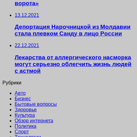
ворота»
13.12.2021
Депортация Нарочницкой из Молдавии
стала плевком Санду в лицо России
22.12.2021
Лекарства от аллергического насморка
могут серьезно облегчить жизнь людей
с астмой
Рубрики
Авто
Бизнес
Бытовые вопросы
Здоровье
Культура
Обзор интернета
Политика
Спорт