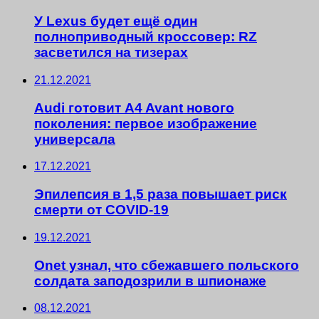
У Lexus будет ещё один
полноприводный кроссовер: RZ
засветился на тизерах
21.12.2021
Audi готовит A4 Avant нового
поколения: первое изображение
универсала
17.12.2021
Эпилепсия в 1,5 раза повышает риск
смерти от COVID-19
19.12.2021
Onet узнал, что сбежавшего польского
солдата заподозрили в шпионаже
08.12.2021