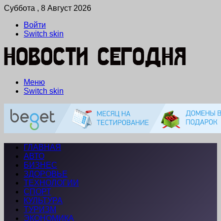
Суббота , 8 Август 2026
Войти
Switch skin
Меню
Switch skin
ГЛАВНАЯ
АВТО
БИЗНЕС
ЗДОРОВЬЕ
ТЕХНОЛОГИИ
СПОРТ
КУЛЬТУРА
ТУРИЗМ
ЭКОНОМИКА