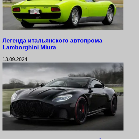
Легенда итальянского автопрома
Lamborghini Miura
13.09.2024