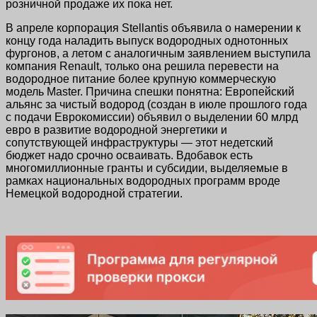
розничной продаже их пока нет.
В апреле корпорация Stellantis объявила о намерении к
концу года наладить выпуск водородных однотонных
фургонов, а летом с аналогичным заявлением выступила
компания Renault, только она решила перевести на
водородное питание более крупную коммерческую
модель Master. Причина спешки понятна: Европейский
альянс за чистый водород (создан в июле прошлого года
с подачи Еврокомиссии) объявил о выделении 60 млрд
евро в развитие водородной энергетики и
сопутствующей инфраструктуры — этот недетский
бюджет надо срочно осваивать. Вдобавок есть
многомиллионные гранты и субсидии, выделяемые в
рамках национальных водородных программ вроде
Немецкой водородной стратегии.