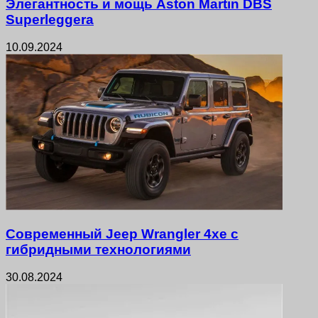
Элегантность и мощь Aston Martin DBS
Superleggera
10.09.2024
Современный Jeep Wrangler 4xe с
гибридными технологиями
30.08.2024