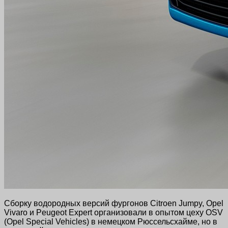
Сборку водородных версий фургонов Citroen Jumpy, Opel
Vivaro и Peugeot Expert организовали в опытом цеху OSV
(Opel Special Vehicles) в немецком Рюссельсхайме, но в