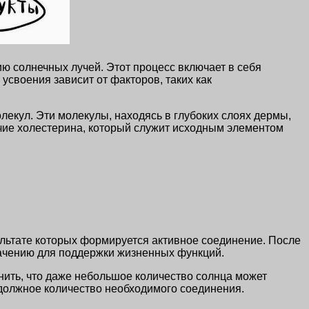
ю солнечных лучей. Этот процесс включает в себя
усвоения зависит от факторов, таких как
екул. Эти молекулы, находясь в глубоких слоях дермы,
чие холестерина, который служит исходным элементом
зультате которых формируется активное соединение. После
значению для поддержки жизненных функций.
нить, что даже небольшое количество солнца может
 должное количество необходимого соединения.