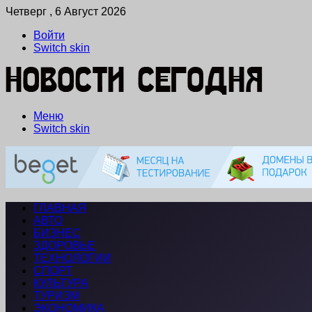
Четверг , 6 Август 2026
Войти
Switch skin
Меню
Switch skin
ГЛАВНАЯ
АВТО
БИЗНЕС
ЗДОРОВЬЕ
ТЕХНОЛОГИИ
СПОРТ
КУЛЬТУРА
ТУРИЗМ
ЭКОНОМИКА