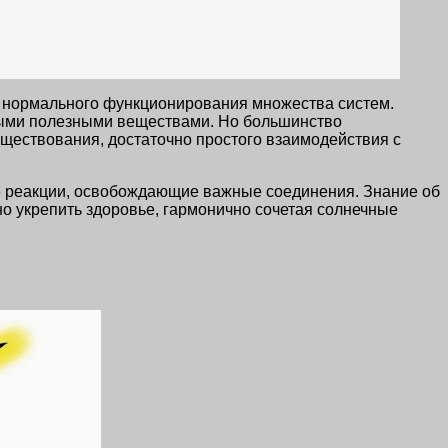
я нормального функционирования множества систем.
чными полезными веществами. Но большинство
уществования, достаточно простого взаимодействия с
е реакции, освобождающие важные соединения. Знание об
но укрепить здоровье, гармонично сочетая солнечные