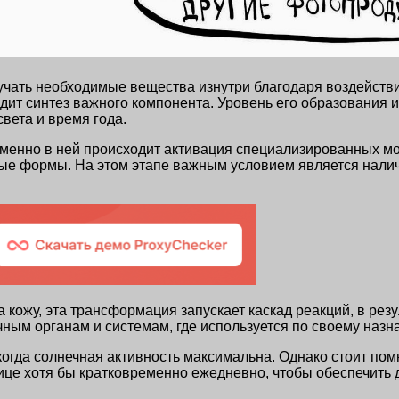
чать необходимые вещества изнутри благодаря воздействи
дит синтез важного компонента. Уровень его образования и 
вета и время года.
менно в ней происходит активация специализированных мол
ные формы. На этом этапе важным условием является нали
а кожу, эта трансформация запускает каскад реакций, в ре
личным органам и системам, где используется по своему на
когда солнечная активность максимальна. Однако стоит пом
лице хотя бы кратковременно ежедневно, чтобы обеспечить