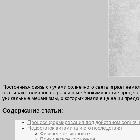
Постоянная связь с лучами солнечного света играет нем
оказывают влияние на различные биохимические процессы
уникальные механизмы, о которых знали еще наши предки
Содержание статьи:
Процесс формирования под действием солнечн
Недостаток витамина и его последствия
Физическое здоровье
Психическое состояние