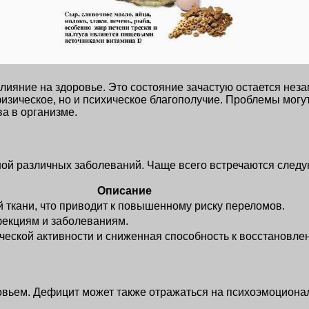
лияние на здоровье. Это состояние зачастую остается нез
зическое, но и психическое благополучие. Проблемы могут в
а в организме.
ной различных заболеваний. Чаще всего встречаются след
Описание
 ткани, что приводит к повышенному риску переломов.
екциям и заболеваниям.
еской активности и сниженная способность к восстановлен
овьем. Дефицит может также отражаться на психоэмоциона