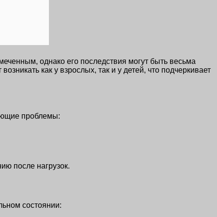
амеченным, однако его последствия могут быть весьма
озникать как у взрослых, так и у детей, что подчеркивает
ующие проблемы:
ию после нагрузок.
льном состоянии: