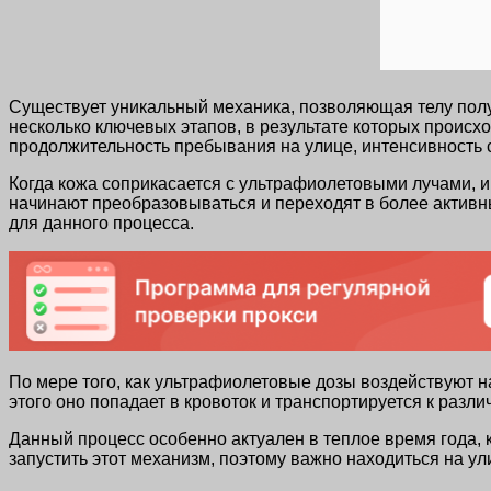
Существует уникальный механика, позволяющая телу полу
несколько ключевых этапов, в результате которых происхо
продолжительность пребывания на улице, интенсивность с
Когда кожа соприкасается с ультрафиолетовыми лучами, и
начинают преобразовываться и переходят в более актив
для данного процесса.
По мере того, как ультрафиолетовые дозы воздействуют н
этого оно попадает в кровоток и транспортируется к раз
Данный процесс особенно актуален в теплое время года, 
запустить этот механизм, поэтому важно находиться на у