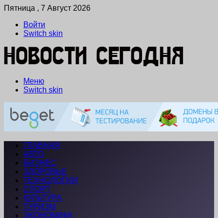
Пятница , 7 Август 2026
Войти
Switch skin
Меню
Switch skin
ГЛАВНАЯ
АВТО
БИЗНЕС
ЗДОРОВЬЕ
ТЕХНОЛОГИИ
СПОРТ
КУЛЬТУРА
ТУРИЗМ
ЭКОНОМИКА