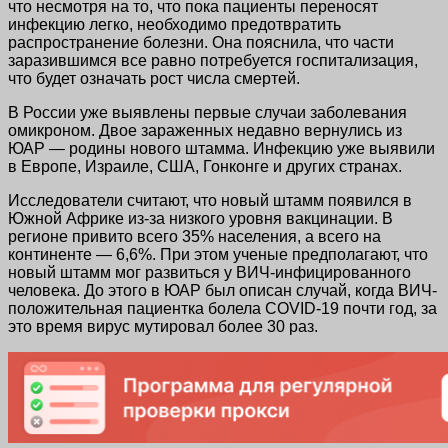
что несмотря на то, что пока пациенты переносят
инфекцию легко, необходимо предотвратить
распространение болезни. Она пояснила, что части
заразившимся все равно потребуется госпитализация,
что будет означать рост числа смертей.
В России уже выявлены первые случаи заболевания
омикроном. Двое зараженных недавно вернулись из
ЮАР — родины нового штамма. Инфекцию уже выявили
в Европе, Израиле, США, Гонконге и других странах.
Исследователи считают, что новый штамм появился в
Южной Африке из-за низкого уровня вакцинации. В
регионе привито всего 35% населения, а всего на
континенте — 6,6%. При этом ученые предполагают, что
новый штамм мог развиться у ВИЧ-инфицированного
человека. До этого в ЮАР был описан случай, когда ВИЧ-
положительная пациентка болела COVID-19 почти год, за
это время вирус мутировал более 30 раз.