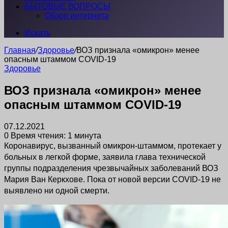
БЫТОВЫЕ ВОПРОСЫ
Обзор интернета
Искать
Главная
/
Здоровье
/
ВОЗ признала «омикрон» менее
опасным штаммом COVID-19
Здоровье
ВОЗ признала «омикрон» менее
опасным штаммом COVID-19
07.12.2021
0
Время чтения: 1 минута
Коронавирус, вызванный омикрон-штаммом, протекает у
больных в легкой форме, заявила глава технической
группы подразделения чрезвычайных заболеваний ВОЗ
Мария Ван Керкхове. Пока от новой версии COVID-19 не
выявлено ни одной смерти.