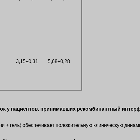
1
3,15±0,31
5,68±0,28
ток у пациентов, принимавших рекомбинантный интерф
чи + гель) обеспечивает положительную клиническую динам