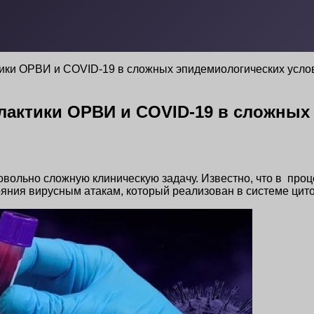
ики ОРВИ и COVID-19 в сложных эпидемиологических усло
актики ОРВИ и COVID-19 в сложных 
вольно сложную клиническую задачу. Известно, что в про
яния вирусным атакам, который реализован в системе цит