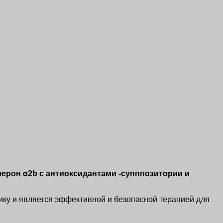
ерон α2b с антиоксидантами -супппозитории и
ику и является эффективной и безопасной терапией для