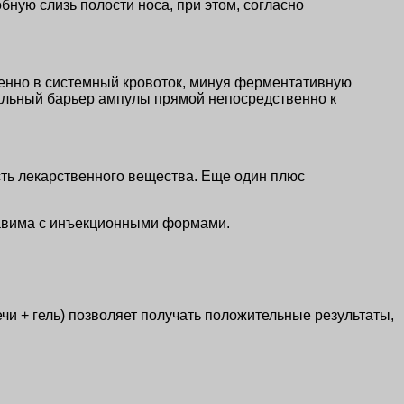
ую слизь полости носа, при этом, согласно
енно в системный кровоток, минуя ферментативную
альный барьер ампулы прямой непосредственно к
сть лекарственного вещества. Еще один плюс
тавима с инъекционными формами.
чи + гель) позволяет получать положительные результаты,