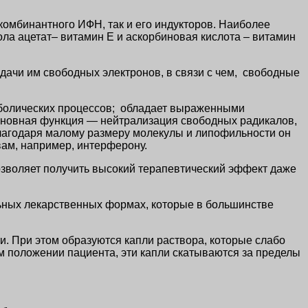
омбинантного ИФН, так и его индукторов. Наиболее
а ацетат– витамин Е и аскорбиновая кислота – витамин
дачи им свободных электронов, в связи с чем, свободные
аболических процессов; обладает выраженными
основная функция — нейтрализация свободных радикалов,
лагодаря малому размеру молекулы и липофильности он
вам, например, интерферону.
озволяет получить высокий терапевтический эффект даже
льных лекарственных формах, которые в большинстве
. При этом образуются капли раствора, которые слабо
 положении пациента, эти капли скатываются за пределы