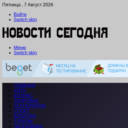
Пятница , 7 Август 2026
Войти
Switch skin
Меню
Switch skin
ГЛАВНАЯ
АВТО
БИЗНЕС
ЗДОРОВЬЕ
ТЕХНОЛОГИИ
СПОРТ
КУЛЬТУРА
ТУРИЗМ
ЭКОНОМИКА