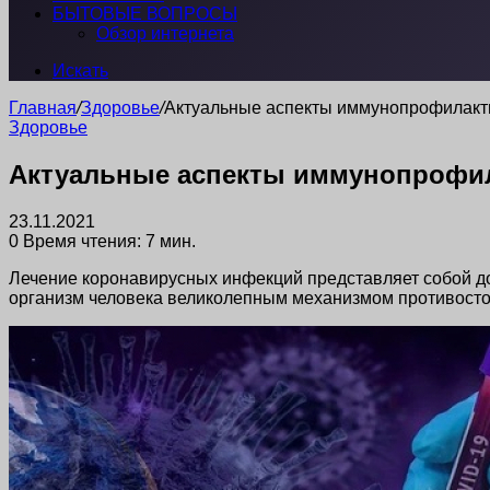
БЫТОВЫЕ ВОПРОСЫ
Обзор интернета
Искать
Главная
/
Здоровье
/
Актуальные аспекты иммунопрофилакт
Здоровье
Актуальные аспекты иммунопрофил
23.11.2021
0
Время чтения: 7 мин.
Лечение коронавирусных инфекций представляет собой до
организм человека великолепным механизмом противосто