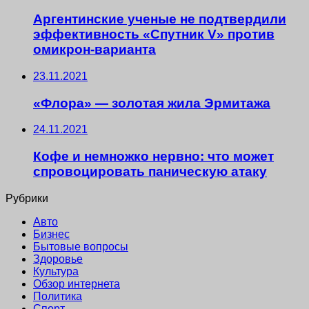
Аргентинские ученые не подтвердили
эффективность «Спутник V» против
омикрон-варианта
23.11.2021
«Флора» — золотая жила Эрмитажа
24.11.2021
Кофе и немножко нервно: что может
спровоцировать паническую атаку
Рубрики
Авто
Бизнес
Бытовые вопросы
Здоровье
Культура
Обзор интернета
Политика
Спорт