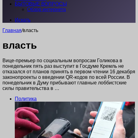
БЫТОВЫЕ ВОПРОСЫ
Обзор интернета
Искать
Главная
/
власть
власть
Вице-премьер по социальным вопросам Голикова в
понедельник пять раз выступит в Госдуме Кремль не
отказался от планов принять в первом чтении 16 декабря
законопроекты о введении QR-кодов по всей России. В
понедельник в Думу прибывают главные лоббистские
силы правительства в …
Политика