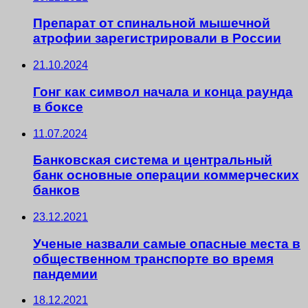
Препарат от спинальной мышечной
атрофии зарегистрировали в России
21.10.2024
Гонг как символ начала и конца раунда
в боксе
11.07.2024
Банковская система и центральный
банк основные операции коммерческих
банков
23.12.2021
Ученые назвали самые опасные места в
общественном транспорте во время
пандемии
18.12.2021