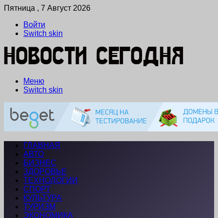
Пятница , 7 Август 2026
Войти
Switch skin
Меню
Switch skin
ГЛАВНАЯ
АВТО
БИЗНЕС
ЗДОРОВЬЕ
ТЕХНОЛОГИИ
СПОРТ
КУЛЬТУРА
ТУРИЗМ
ЭКОНОМИКА