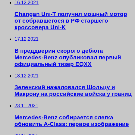
16.12.2021
Changan Uni-T получил мощный мотор
от собравшегося в РФ старшего
кроссовера Uni-K
17.12.2021
В преддверии скорого дебюта
Mercedes-Benz опубликовал первый
официальный тизер EQXX
18.12.2021
Зеленский нажаловался Шольцу и
Макрону на российские войска у границ
23.11.2021
Mercedes-Benz собирается слегка
обновить A-Class: первое изображение