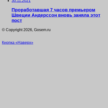
30.11.2021
Проработавшая 7 часов премьером
Швеции Андерссон вновь заняла этот
пост
© Copyright 2026, Gosem.ru
Кнопка «Наверх»