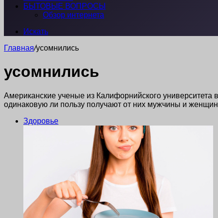
БЫТОВЫЕ ВОПРОСЫ
Обзор интернета
Искать
Главная
/
усомнились
усомнились
Американские ученые из Калифорнийского университета в
одинаковую ли пользу получают от них мужчины и женщин
Здоровье