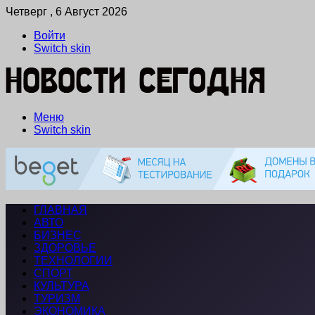
Четверг , 6 Август 2026
Войти
Switch skin
Меню
Switch skin
ГЛАВНАЯ
АВТО
БИЗНЕС
ЗДОРОВЬЕ
ТЕХНОЛОГИИ
СПОРТ
КУЛЬТУРА
ТУРИЗМ
ЭКОНОМИКА