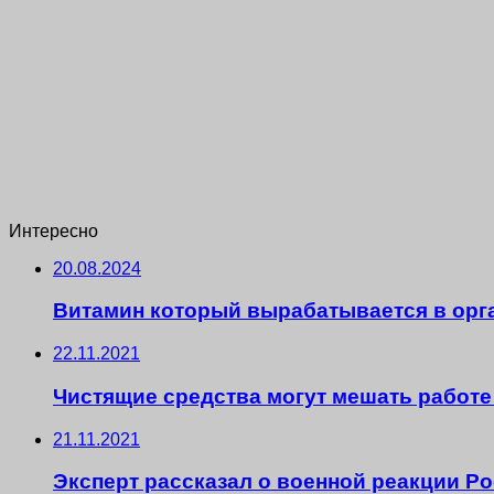
Интересно
20.08.2024
Витамин который вырабатывается в орг
22.11.2021
Чистящие средства могут мешать работе
21.11.2021
Эксперт рассказал о военной реакции Р