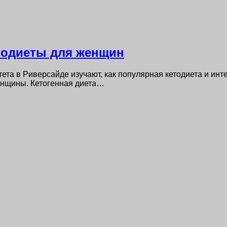
тодиеты для женщин
ета в Риверсайде изучают, как популярная кетодиета и ин
енщины. Кетогенная диета…