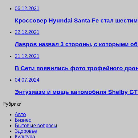
06.12.2021
Кроссовер Hyundai Santa Fe стал шестим
22.12.2021
Лавров назвал 3 стороны, с которыми об
21.12.2021
В Сети появились фото трофейного дро
04.07.2024
Энтузиазм и мощь автомобиля Shelby G
Рубрики
Авто
Бизнес
Бытовые вопросы
Здоровье
Культура