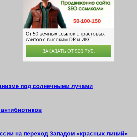
анизме под солнечными лучами
 антибиотиков
оссии на переход Западом «красных линий»