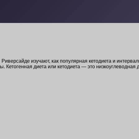
 Риверсайде изучают, как популярная кетодиета и интерва
ы. Кетогенная диета или кетодиета — это низкоуглеводная