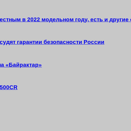
естным в 2022 модельном году, есть и другие
судят гарантии безопасности России
на «Байрактар»
T500CR