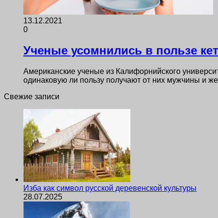
13.12.2021
0
Ученые усомнились в пользе ке
Американские ученые из Калифорнийского университ
одинаковую ли пользу получают от них мужчины и ж
Свежие записи
Изба как символ русской деревенской культуры
28.07.2025