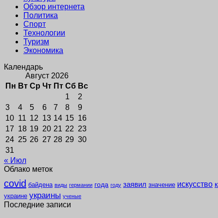
Обзор интернета
Политика
Спорт
Технологии
Туризм
Экономика
Календарь
Август 2026
Пн
Вт
Ср
Чт
Пт
Сб
Вс
1
2
3
4
5
6
7
8
9
10
11
12
13
14
15
16
17
18
19
20
21
22
23
24
25
26
27
28
29
30
31
« Июл
Облако меток
covid
заявил
искусство
года
байдена
значение
виды
германии
году
украины
украине
ученые
Последние записи