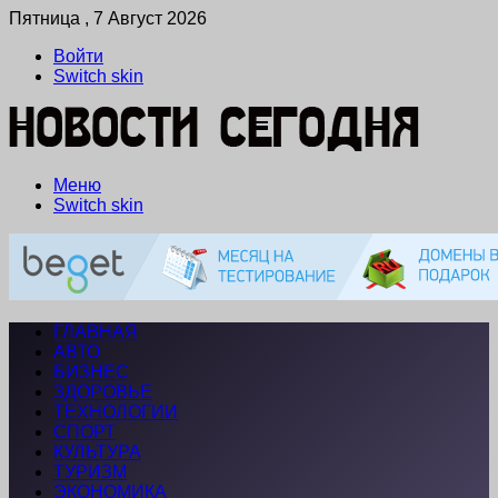
Пятница , 7 Август 2026
Войти
Switch skin
Меню
Switch skin
ГЛАВНАЯ
АВТО
БИЗНЕС
ЗДОРОВЬЕ
ТЕХНОЛОГИИ
СПОРТ
КУЛЬТУРА
ТУРИЗМ
ЭКОНОМИКА