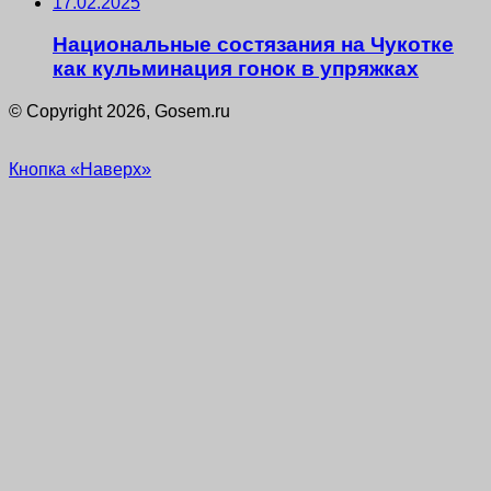
17.02.2025
Национальные состязания на Чукотке
как кульминация гонок в упряжках
© Copyright 2026, Gosem.ru
Кнопка «Наверх»