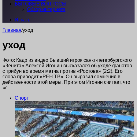
БЫТОВЫЕ ВОПРОСЫ
Обзор интернета
Искать
Главная
/
уход
уход
Фото: Кадр из видео Бывший игрок санкт-петербургского
«Зенита» Алексей Игонин высказался об уходе фанатов
с трибун во время матча против «Ростова» (2:2). Его
слова приводит «РЕН ТВ». Он выразил сомнения в
действенности этой меры. При этом Игонин считает, что
«с …
Спорт