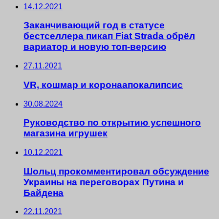
14.12.2021
Заканчивающий год в статусе
бестселлера пикап Fiat Strada обрёл
вариатор и новую топ-версию
27.11.2021
VR, кошмар и коронаапокалипсис
30.08.2024
Руководство по открытию успешного
магазина игрушек
10.12.2021
Шольц прокомментировал обсуждение
Украины на переговорах Путина и
Байдена
22.11.2021