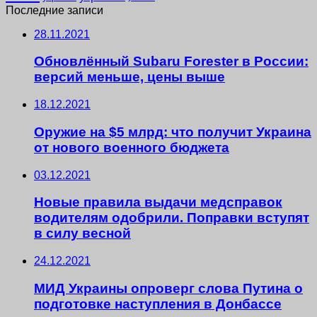
Последние записи
28.11.2021
Обновлённый Subaru Forester в России:
версий меньше, цены выше
18.12.2021
Оружие на $5 млрд: что получит Украина
от нового военного бюджета
03.12.2021
Новые правила выдачи медсправок
водителям одобрили. Поправки вступят
в силу весной
24.12.2021
МИД Украины опроверг слова Путина о
подготовке наступления в Донбассе