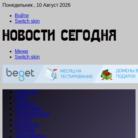
Понедельник , 10 Август 2026
Войти
Switch skin
Меню
Switch skin
ГЛАВНАЯ
АВТО
БИЗНЕС
ЗДОРОВЬЕ
ТЕХНОЛОГИИ
СПОРТ
КУЛЬТУРА
ТУРИЗМ
ЭКОНОМИКА