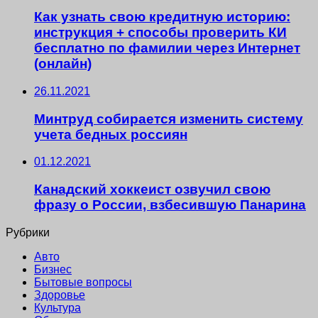
Как узнать свою кредитную историю:
инструкция + способы проверить КИ
бесплатно по фамилии через Интернет
(онлайн)
26.11.2021
Минтруд собирается изменить систему
учета бедных россиян
01.12.2021
Канадский хоккеист озвучил свою
фразу о России, взбесившую Панарина
Рубрики
Авто
Бизнес
Бытовые вопросы
Здоровье
Культура