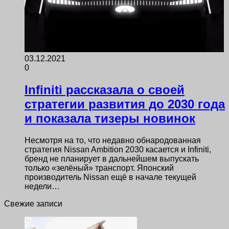
03.12.2021
0
Infiniti рассказала о своей
стратегии развития до 2030 года
и показала тизеры новинок
Несмотря на то, что недавно обнародованная
стратегия Nissan Ambition 2030 касается и Infiniti,
бренд не планирует в дальнейшем выпускать
только «зелёный» транспорт. Японский
производитель Nissan ещё в начале текущей
недели…
Свежие записи