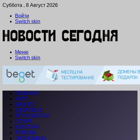
Суббота , 8 Август 2026
Войти
Switch skin
Меню
Switch skin
ГЛАВНАЯ
АВТО
БИЗНЕС
ЗДОРОВЬЕ
ТЕХНОЛОГИИ
СПОРТ
КУЛЬТУРА
ТУРИЗМ
ЭКОНОМИКА