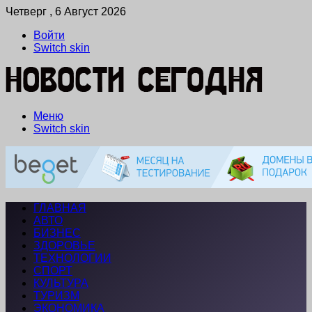
Четверг , 6 Август 2026
Войти
Switch skin
Меню
Switch skin
ГЛАВНАЯ
АВТО
БИЗНЕС
ЗДОРОВЬЕ
ТЕХНОЛОГИИ
СПОРТ
КУЛЬТУРА
ТУРИЗМ
ЭКОНОМИКА