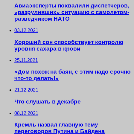
Авиаэксперты похвалили диспетчеров,
«разруливших» ситуацию с самолетом-
разведчиком НАТО
03.12.2021
Хороший сон способствует контролю
уровня сахара в крови
25.11.2021
«Дом похож на баян, с этим надо срочно
что-то делать!»
21.12.2021
Что слушать в декабре
08.12.2021
Кремль назвал главную тему
переговоров Путина и Байдена