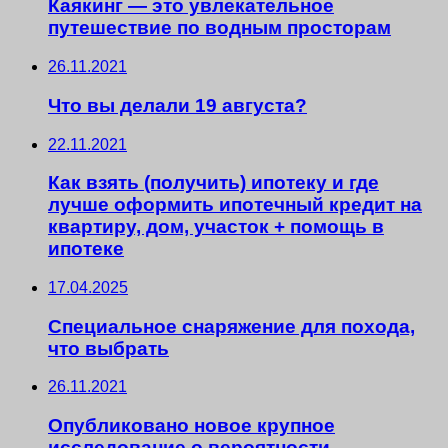
Каякинг — это увлекательное
путешествие по водным просторам
26.11.2021
Что вы делали 19 августа?
22.11.2021
Как взять (получить) ипотеку и где
лучше оформить ипотечный кредит на
квартиру, дом, участок + помощь в
ипотеке
17.04.2025
Специальное снаряжение для похода,
что выбрать
26.11.2021
Опубликовано новое крупное
исследование о вероятности