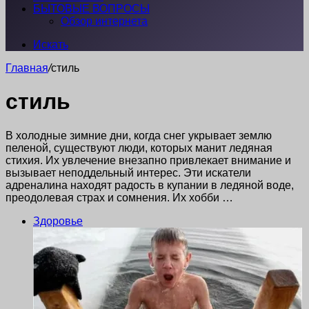
БЫТОВЫЕ ВОПРОСЫ
Обзор интернета
Искать
Главная
/
стиль
стиль
В холодные зимние дни, когда снег укрывает землю
пеленой, существуют люди, которых манит ледяная
стихия. Их увлечение внезапно привлекает внимание и
вызывает неподдельный интерес. Эти искатели
адреналина находят радость в купании в ледяной воде,
преодолевая страх и сомнения. Их хобби …
Здоровье