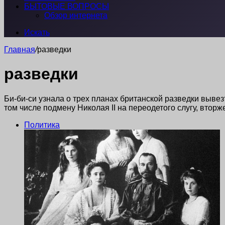
БЫТОВЫЕ ВОПРОСЫ
Обзор интернета
Искать
Главная
/
разведки
разведки
Би-би-си узнала о трех планах британской разведки вывез
том числе подмену Николая II на переодетого слугу, вто
Политика