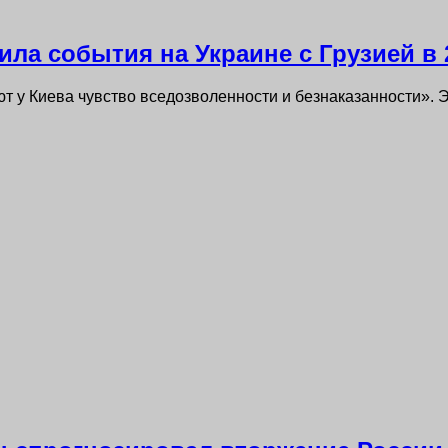
ла события на Украине с Грузией в 
т у Киева чувство вседозволенности и безнаказанности». 