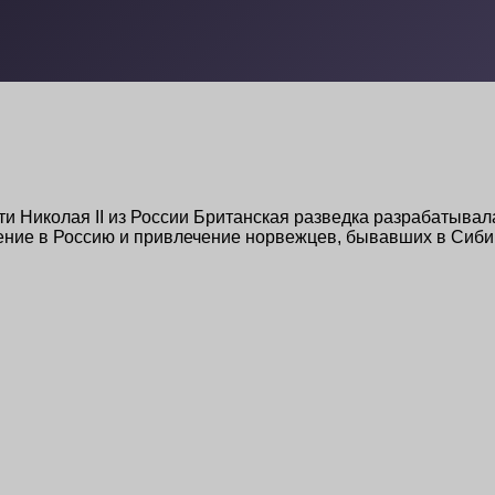
ти Николая II из России Британская разведка разрабатывала
ржение в Россию и привлечение норвежцев, бывавших в Сиб