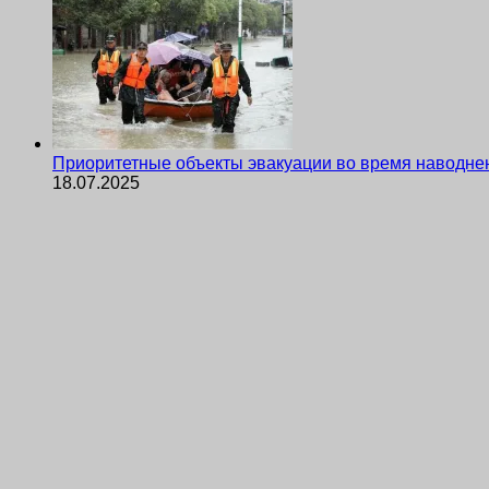
Приоритетные объекты эвакуации во время наводне
18.07.2025