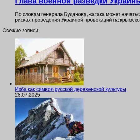
Глава военной разведки Украин
По словам генерала Буданова, «атака может начать
рисках проведения Украиной провокаций на крымск
Свежие записи
Изба как символ русской деревенской культуры
28.07.2025