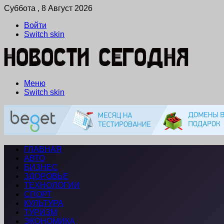
Суббота , 8 Август 2026
Войти
Switch skin
Меню
Switch skin
ГЛАВНАЯ
АВТО
БИЗНЕС
ЗДОРОВЬЕ
ТЕХНОЛОГИИ
СПОРТ
КУЛЬТУРА
ТУРИЗМ
ЭКОНОМИКА