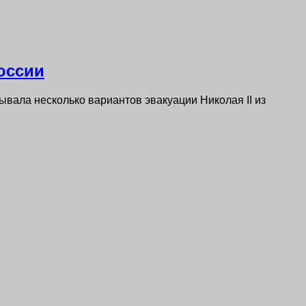
России
тывала несколько вариантов эвакуации Николая II из