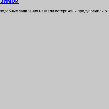
 зимой
 подобные заявления назвали истерикой и предупредили о