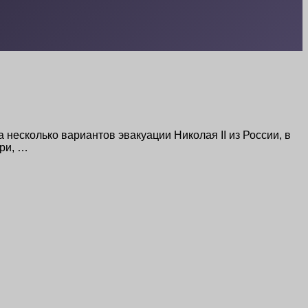
 несколько вариантов эвакуации Николая II из России, в
ири, …