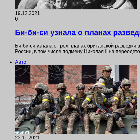
19.12.2021
0
Би-би-си узнала о планах развед
Би-би-си узнала о трех планах британской разведки 
России, в том числе подмену Николая II на переодет
Авто
23.11.2021