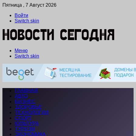
Пятница , 7 Август 2026
Войти
Switch skin
Меню
Switch skin
ГЛАВНАЯ
АВТО
БИЗНЕС
ЗДОРОВЬЕ
ТЕХНОЛОГИИ
СПОРТ
КУЛЬТУРА
ТУРИЗМ
ЭКОНОМИКА