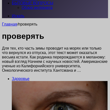
БЫТОВЫЕ ВОПРОСЫ
Обзор интернета
Искать
Главная
/
проверять
проверять
Для тех, кто часть зимы проводит на морях или только
что вернулся из отпуска, этот текст может оказаться
весьма кстати. Как родинка перерождаются в меланому:
новый взгляд Начнем с научных новостей. Американские
ученые из Калифорнийского университета,
Онкологического института Хантсмана и …
Здоровье