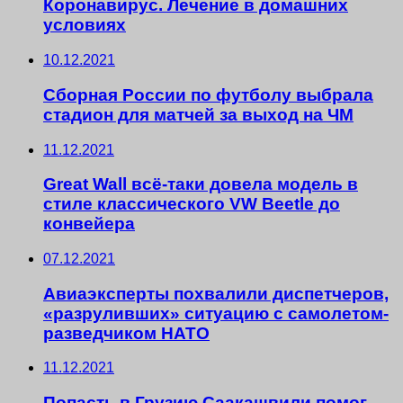
Коронавирус. Лечение в домашних
условиях
10.12.2021
Сборная России по футболу выбрала
стадион для матчей за выход на ЧМ
11.12.2021
Great Wall всё-таки довела модель в
стиле классического VW Beetle до
конвейера
07.12.2021
Авиаэксперты похвалили диспетчеров,
«разруливших» ситуацию с самолетом-
разведчиком НАТО
11.12.2021
Попасть в Грузию Саакашвили помог