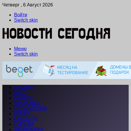
Четверг , 6 Август 2026
Войти
Switch skin
Меню
Switch skin
ГЛАВНАЯ
АВТО
БИЗНЕС
ЗДОРОВЬЕ
ТЕХНОЛОГИИ
СПОРТ
КУЛЬТУРА
ТУРИЗМ
ЭКОНОМИКА