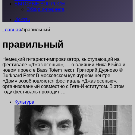
БЫТОВЫЕ ВОПРОСЫ
Обзор интернета
Искать
Главная
/
правильный
правильный
Немецкий гитарист-импровизатор, выступающий на
фестивале «Джаз осенью», — о влиянии Ника Кейва и
новом проекте Bass Totem текст: Григорий Дурново ©
Burkhard Peter В московском культурном центре
«Дом» возобновляется фестиваль «Джаз осенью»,
организованный совместно с Гете-Институтом. В этом
году фестиваль проходит …
Культура