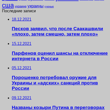
сша
украины
украине
ученые
Последние записи
18.12.2021
Песков заявил, что после Саакашвили
«плохо, затем смешно, затем плохо»
15.12.2021
Парфенов оценил шансы на отключение
интернета в России
05.12.2021
Порошенко потребовал оружие для
Украины и «адских» санкций против
России
09.12.2021
Названы козыри Путина в переговорах