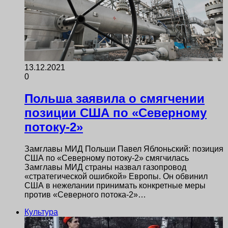
13.12.2021
0
Польша заявила о смягчении
позиции США по «Северному
потоку-2»
Замглавы МИД Польши Павел Яблоньский: позиция
США по «Северному потоку-2» смягчилась
Замглавы МИД страны назвал газопровод
«стратегической ошибкой» Европы. Он обвинил
США в нежелании принимать конкретные меры
против «Северного потока-2»…
Культура