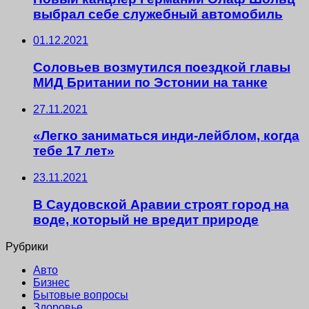
выбрал себе служебный автомобиль
01.12.2021
Соловьев возмутился поездкой главы
МИД Британии по Эстонии на танке
27.11.2021
«Легко заниматься инди-лейблом, когда
тебе 17 лет»
23.11.2021
В Саудовской Аравии строят город на
воде, который не вредит природе
Рубрики
Авто
Бизнес
Бытовые вопросы
Здоровье