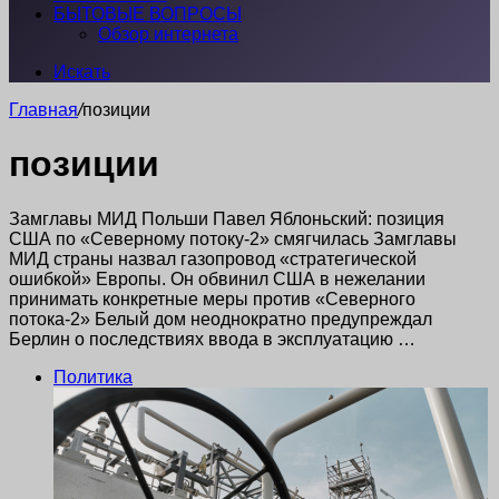
БЫТОВЫЕ ВОПРОСЫ
Обзор интернета
Искать
Главная
/
позиции
позиции
Замглавы МИД Польши Павел Яблоньский: позиция
США по «Северному потоку-2» смягчилась Замглавы
МИД страны назвал газопровод «стратегической
ошибкой» Европы. Он обвинил США в нежелании
принимать конкретные меры против «Северного
потока-2» Белый дом неоднократно предупреждал
Берлин о последствиях ввода в эксплуатацию …
Политика