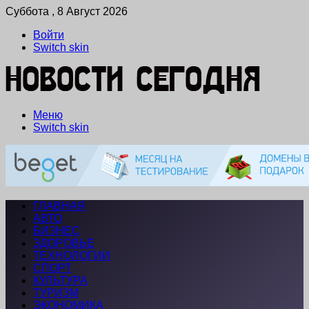
Суббота , 8 Август 2026
Войти
Switch skin
Меню
Switch skin
ГЛАВНАЯ
АВТО
БИЗНЕС
ЗДОРОВЬЕ
ТЕХНОЛОГИИ
СПОРТ
КУЛЬТУРА
ТУРИЗМ
ЭКОНОМИКА