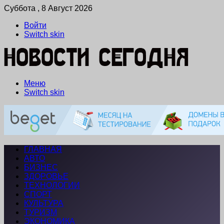
Суббота , 8 Август 2026
Войти
Switch skin
Меню
Switch skin
ГЛАВНАЯ
АВТО
БИЗНЕС
ЗДОРОВЬЕ
ТЕХНОЛОГИИ
СПОРТ
КУЛЬТУРА
ТУРИЗМ
ЭКОНОМИКА