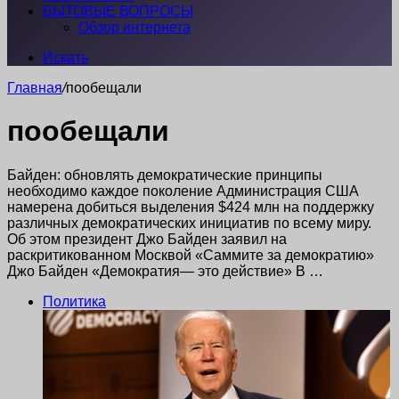
БЫТОВЫЕ ВОПРОСЫ
Обзор интернета
Искать
Главная
/
пообещали
пообещали
Байден: обновлять демократические принципы
необходимо каждое поколение Администрация США
намерена добиться выделения $424 млн на поддержку
различных демократических инициатив по всему миру.
Об этом президент Джо Байден заявил на
раскритикованном Москвой «Саммите за демократию»
Джо Байден «Демократия— это действие» В …
Политика