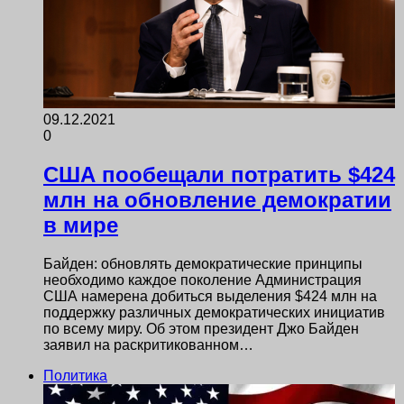
09.12.2021
0
США пообещали потратить $424
млн на обновление демократии
в мире
Байден: обновлять демократические принципы
необходимо каждое поколение Администрация
США намерена добиться выделения $424 млн на
поддержку различных демократических инициатив
по всему миру. Об этом президент Джо Байден
заявил на раскритикованном…
Политика