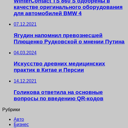
WinterContact TS 860 S одобрены в
качестве оригинального оборудования
для автомобилей BMW 4
07.12.2021
Ягудин напомнил превознесшей
Плющенко Рудковской о мнении Путина
04.03.2024
Искусство древних медицинских
практик в Китае и Персии
14.12.2021
Голикова ответила на основные
вопросы по введению QR-кодов
Рубрики
Авто
Бизнес