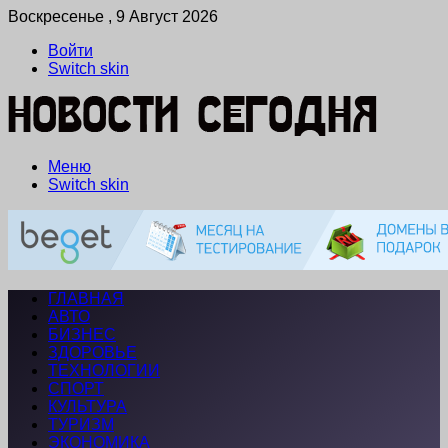
Воскресенье , 9 Август 2026
Войти
Switch skin
Меню
Switch skin
ГЛАВНАЯ
АВТО
БИЗНЕС
ЗДОРОВЬЕ
ТЕХНОЛОГИИ
СПОРТ
КУЛЬТУРА
ТУРИЗМ
ЭКОНОМИКА