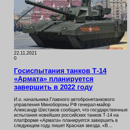
22.11.2021
0
Госиспытания танков Т-14
«Армата» планируется
завершить в 2022 году
И.о. начальника Главного автобронетанкового
управления Минобороны РФ генерал-майор
Александр Шестаков сообщил, что государственные
испытания новейших российских танков Т-14 на
платформе «Армата» планируется завершить в
следующем году, пишет Красная звезда. «В…