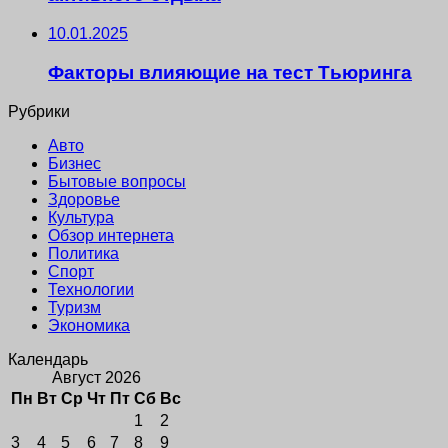
10.01.2025
Факторы влияющие на тест Тьюринга
Рубрики
Авто
Бизнес
Бытовые вопросы
Здоровье
Культура
Обзор интернета
Политика
Спорт
Технологии
Туризм
Экономика
Календарь
Август 2026
Пн
Вт
Ср
Чт
Пт
Сб
Вс
1
2
3
4
5
6
7
8
9