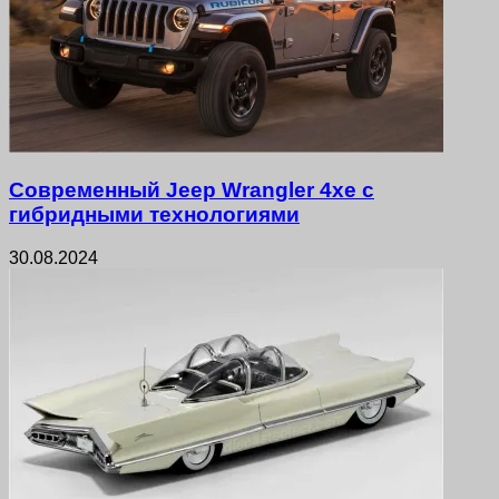
Современный Jeep Wrangler 4xe с
гибридными технологиями
30.08.2024