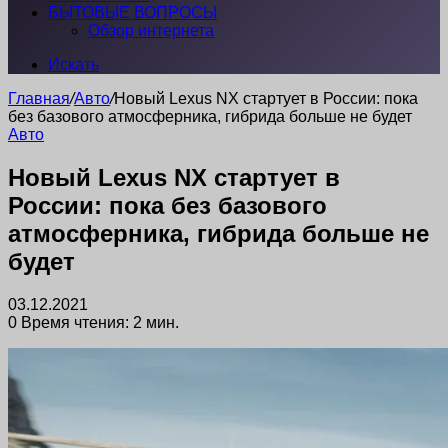
БЫТОВЫЕ ВОПРОСЫ
Обзор интернета
Искать
Главная
/
Авто
/
Новый Lexus NX стартует в России: пока
без базового атмосферника, гибрида больше не будет
Авто
Новый Lexus NX стартует в
России: пока без базового
атмосферника, гибрида больше не
будет
03.12.2021
0
Время чтения: 2 мин.