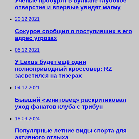
Ученые пробурят в вулкане глубокое
отверстие и впервые увидят магму
20.12.2021
Сокуров сообщил о поступивших в его
адрес угрозах
05.12.2021
У Lexus будет ещё один
полноприводный кроссовер: RZ
засветился на тизерах
04.12.2021
Бывший «зенитовец» раскритиковал
уход фанатов клуба с трибун
18.09.2024
Популярные летние виды спорта для
активного отдыха