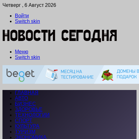
Четверг , 6 Август 2026
Войти
Switch skin
Меню
Switch skin
ГЛАВНАЯ
АВТО
БИЗНЕС
ЗДОРОВЬЕ
ТЕХНОЛОГИИ
СПОРТ
КУЛЬТУРА
ТУРИЗМ
ЭКОНОМИКА