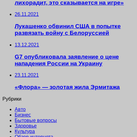
лихорадит, это сказывается на игре»
26.11.2021
Лукашенко обвинил США в попытке
развязать войну с Белоруссией
13.12.2021
G7 опубликовала заявление о цене
нападения России на Украину
23.11.2021
«Флора» — золотая жила Эрмитажа
Рубрики
Авто
Бизнес
Бытовые вопросы
Здоровье
Культура
Обзор интернета