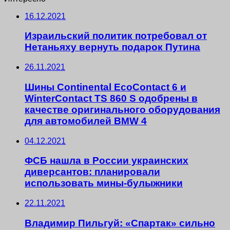
16.12.2021
Израильский политик потребовал от
Нетаньяху вернуть подарок Путина
26.11.2021
Шины Continental EcoContact 6 и
WinterContact TS 860 S одобрены в
качестве оригинального оборудования
для автомобилей BMW 4
04.12.2021
ФСБ нашла в России украинских
диверсантов: планировали
использовать мины-булыжники
22.11.2021
Владимир Пильгуй: «Спартак» сильно