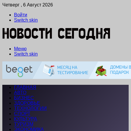
Четверг , 6 Август 2026
Войти
Switch skin
Меню
Switch skin
ГЛАВНАЯ
АВТО
БИЗНЕС
ЗДОРОВЬЕ
ТЕХНОЛОГИИ
СПОРТ
КУЛЬТУРА
ТУРИЗМ
ЭКОНОМИКА