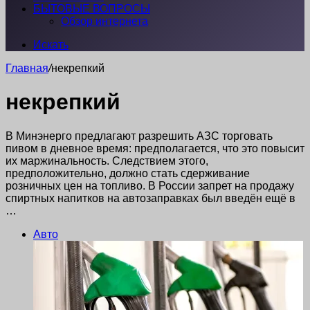
БЫТОВЫЕ ВОПРОСЫ
Обзор интернета
Искать
Главная
/
некрепкий
некрепкий
В Минэнерго предлагают разрешить АЗС торговать
пивом в дневное время: предполагается, что это повысит
их маржинальность. Следствием этого,
предположительно, должно стать сдерживание
розничных цен на топливо. В России запрет на продажу
спиртных напитков на автозаправках был введён ещё в
…
Авто