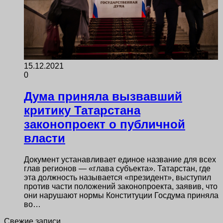
15.12.2021
0
Дума приняла вызвавший
критику Татарстана
законопроект о публичной
власти
Документ устанавливает единое название для всех
глав регионов — «глава субъекта». Татарстан, где
эта должность называется «президент», выступил
против части положений законопроекта, заявив, что
они нарушают нормы Конституции Госдума приняла
во…
Свежие записи