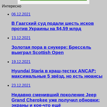
Интересно
06.12.2021
В Гаагский суд подали шесть исков
против Украины на $4,59 млрд
13.12.2021
Золотая пора в снукере: Брессель
выиграл Scottish Open
19.12.2021
Hyundai Staria в краш-тестах ANCAP:
максимальные 5 звёзд, но есть нюансы
23.12.2021
Недавно сменивший поколение Jeep
Grand Cherokee уже получил обновки:
экраны и кое-что ещё