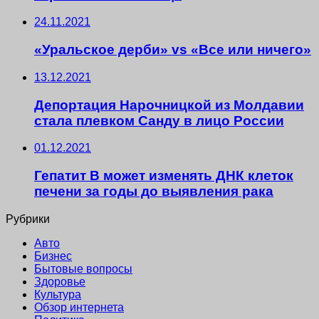
24.11.2021
«Уральское дерби» vs «Все или ничего»
13.12.2021
Депортация Нарочницкой из Молдавии
стала плевком Санду в лицо России
01.12.2021
Гепатит B может изменять ДНК клеток
печени за годы до выявления рака
Рубрики
Авто
Бизнес
Бытовые вопросы
Здоровье
Культура
Обзор интернета