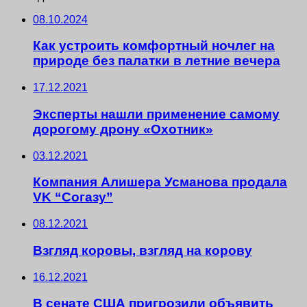
08.10.2024
Как устроить комфортный ночлег на
природе без палатки в летние вечера
17.12.2021
Эксперты нашли применение самому
дорогому дрону «Охотник»
03.12.2021
Компания Алишера Усманова продала
VK “Согазу”
08.12.2021
Взгляд коровы, взгляд на корову
16.12.2021
В сенате США пригрозили объявить