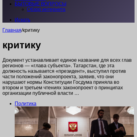
БЫТОВЫЕ ВОПРОСЫ
Обзор интернета
Искать
Главная
/
критику
критику
Документ устанавливает единое название для всех глав
регионов — «глава субъекта». Татарстан, где эта
должность называется «президент», выступил против
части положений законопроекта, заявив, что они
нарушают нормы Конституции Госдума приняла во
втором и третьем чтениях законопроект о принципах
организации публичной власти …
Политика