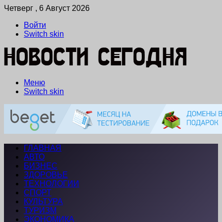
Четверг , 6 Август 2026
Войти
Switch skin
Меню
Switch skin
ГЛАВНАЯ
АВТО
БИЗНЕС
ЗДОРОВЬЕ
ТЕХНОЛОГИИ
СПОРТ
КУЛЬТУРА
ТУРИЗМ
ЭКОНОМИКА